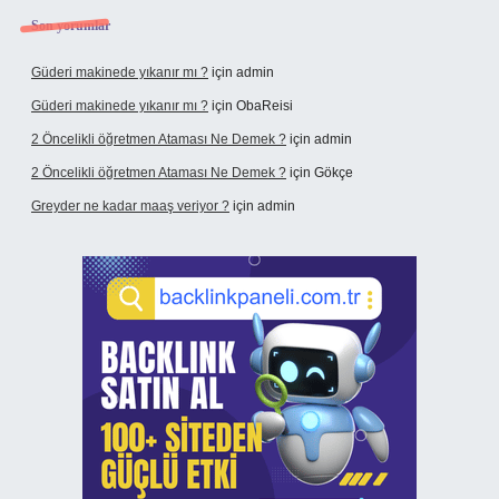
Son yorumlar
Güderi makinede yıkanır mı ?
için
admin
Güderi makinede yıkanır mı ?
için
ObaReisi
2 Öncelikli öğretmen Ataması Ne Demek ?
için
admin
2 Öncelikli öğretmen Ataması Ne Demek ?
için
Gökçe
Greyder ne kadar maaş veriyor ?
için
admin