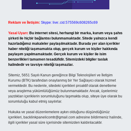
Reklam ve İletişim:
Skype: live:.cid.575569c608265c69
Yasal Uyarı:
Bu internet sitesi, herhangi bir marka, kurum veya şahıs
şirketi ile hiçbir bağlantısı bulunmamaktadır. Sitede yalnızca kendi
hazırladığımız makaleler paylaşılmaktadır. Burada yer alan içerikler
haber niteliği taşımamakta olup, gerçek kurum ve kişiler hakkında
paylaşım yapılmamaktadır. Gerçek kurum ve kişiler ile isim
benzerlikleri tamamen tesadüfidir. Sitemizdeki bilgiler taslak
halindedir ve tavsiye niteliği taşımazlar.
Sitemiz, 5651 Sayılı Kanun gereğince Bilgi Teknolojileri ve İletişim
Kurumu (BTK) tarafından onaylanmış bir Yer Sağlayıcı olarak hizmet
vermektedir. Bu nedenle, sitedeki içerikleri proaktif olarak denetleme
veya araştırma yükümlülüğümüz bulunmamaktadır. Ancak, üyelerimiz
yazdıkları içeriklerin sorumluluğunu taşımakta olup, siteye üye olarak bu
sorumluluğu kabul etmiş sayılırlar.
Hukuka ve yasal düzenlemelere aykırı olduğunu düşündüğünüz
içerikleri,
backlinkpanelicomtr@gmail.com
adresine bildirmeniz halinde,
ilgili içerikler yasal süre içerisinde sitemizden kaldırılacaktır.