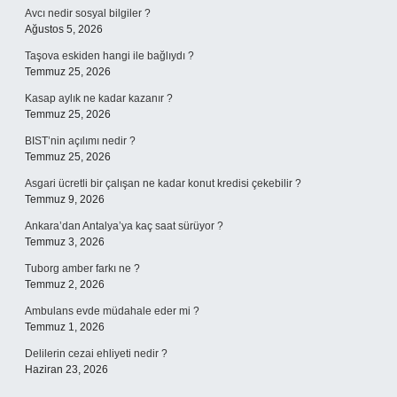
Avcı nedir sosyal bilgiler ?
Ağustos 5, 2026
Taşova eskiden hangi ile bağlıydı ?
Temmuz 25, 2026
Kasap aylık ne kadar kazanır ?
Temmuz 25, 2026
BIST’nin açılımı nedir ?
Temmuz 25, 2026
Asgari ücretli bir çalışan ne kadar konut kredisi çekebilir ?
Temmuz 9, 2026
Ankara’dan Antalya’ya kaç saat sürüyor ?
Temmuz 3, 2026
Tuborg amber farkı ne ?
Temmuz 2, 2026
Ambulans evde müdahale eder mi ?
Temmuz 1, 2026
Delilerin cezai ehliyeti nedir ?
Haziran 23, 2026