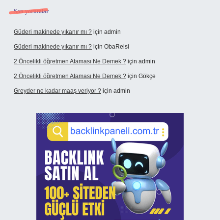
Son yorumlar
Güderi makinede yıkanır mı ?
için
admin
Güderi makinede yıkanır mı ?
için
ObaReisi
2 Öncelikli öğretmen Ataması Ne Demek ?
için
admin
2 Öncelikli öğretmen Ataması Ne Demek ?
için
Gökçe
Greyder ne kadar maaş veriyor ?
için
admin