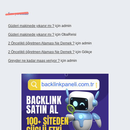
Son yorumlar
Güderi makinede yıkanır mı ?
için
admin
Güderi makinede yıkanır mı ?
için
ObaReisi
2 Öncelikli öğretmen Ataması Ne Demek ?
için
admin
2 Öncelikli öğretmen Ataması Ne Demek ?
için
Gökçe
Greyder ne kadar maaş veriyor ?
için
admin