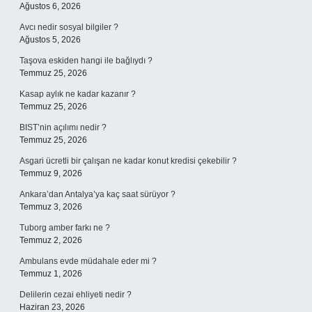
Ağustos 6, 2026
Avcı nedir sosyal bilgiler ?
Ağustos 5, 2026
Taşova eskiden hangi ile bağlıydı ?
Temmuz 25, 2026
Kasap aylık ne kadar kazanır ?
Temmuz 25, 2026
BIST’nin açılımı nedir ?
Temmuz 25, 2026
Asgari ücretli bir çalışan ne kadar konut kredisi çekebilir ?
Temmuz 9, 2026
Ankara’dan Antalya’ya kaç saat sürüyor ?
Temmuz 3, 2026
Tuborg amber farkı ne ?
Temmuz 2, 2026
Ambulans evde müdahale eder mi ?
Temmuz 1, 2026
Delilerin cezai ehliyeti nedir ?
Haziran 23, 2026