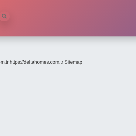
om.tr
https://deltahomes.com.tr
Sitemap