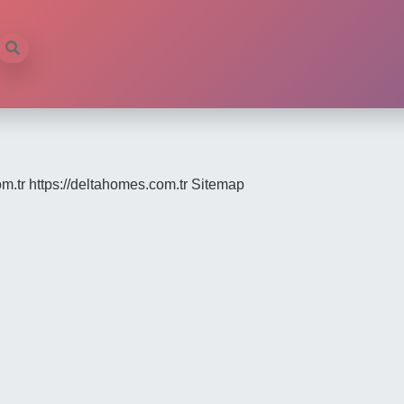
om.tr
https://deltahomes.com.tr
Sitemap