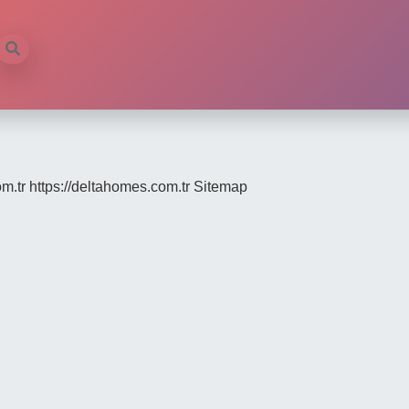
om.tr
https://deltahomes.com.tr
Sitemap