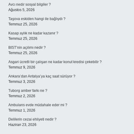
Avcı nedir sosyal bilgiler ?
Ağustos 5, 2026
Taşova eskiden hangi ile bağlıydı ?
Temmuz 25, 2026
Kasap aylık ne kadar kazanır ?
Temmuz 25, 2026
BIST’nin açılımı nedir ?
Temmuz 25, 2026
Asgari ücretli bir çalışan ne kadar konut kredisi çekebilir ?
Temmuz 9, 2026
Ankara’dan Antalya’ya kaç saat sürüyor ?
Temmuz 3, 2026
Tuborg amber farkı ne ?
Temmuz 2, 2026
Ambulans evde müdahale eder mi ?
Temmuz 1, 2026
Delilerin cezai ehliyeti nedir ?
Haziran 23, 2026