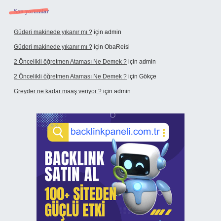
Son yorumlar
Güderi makinede yıkanır mı ?
için
admin
Güderi makinede yıkanır mı ?
için
ObaReisi
2 Öncelikli öğretmen Ataması Ne Demek ?
için
admin
2 Öncelikli öğretmen Ataması Ne Demek ?
için
Gökçe
Greyder ne kadar maaş veriyor ?
için
admin