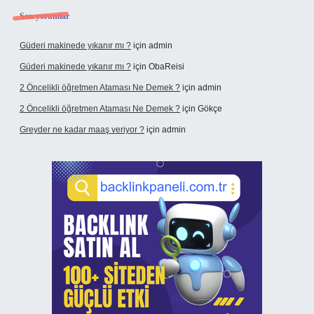
Son yorumlar
Güderi makinede yıkanır mı ?
için
admin
Güderi makinede yıkanır mı ?
için
ObaReisi
2 Öncelikli öğretmen Ataması Ne Demek ?
için
admin
2 Öncelikli öğretmen Ataması Ne Demek ?
için
Gökçe
Greyder ne kadar maaş veriyor ?
için
admin