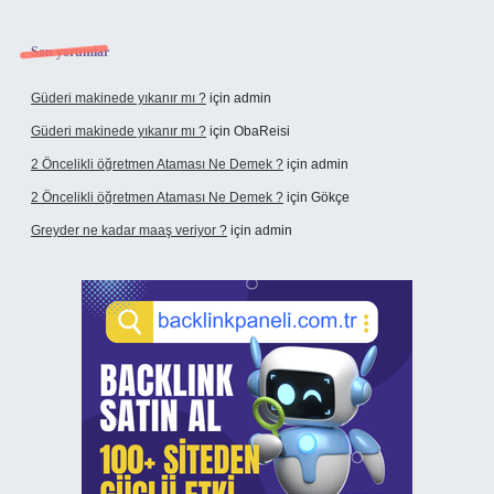
Son yorumlar
Güderi makinede yıkanır mı ?
için
admin
Güderi makinede yıkanır mı ?
için
ObaReisi
2 Öncelikli öğretmen Ataması Ne Demek ?
için
admin
2 Öncelikli öğretmen Ataması Ne Demek ?
için
Gökçe
Greyder ne kadar maaş veriyor ?
için
admin