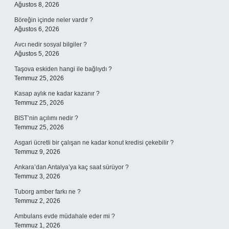
Ağustos 8, 2026
Böreğin içinde neler vardır ?
Ağustos 6, 2026
Avcı nedir sosyal bilgiler ?
Ağustos 5, 2026
Taşova eskiden hangi ile bağlıydı ?
Temmuz 25, 2026
Kasap aylık ne kadar kazanır ?
Temmuz 25, 2026
BIST’nin açılımı nedir ?
Temmuz 25, 2026
Asgari ücretli bir çalışan ne kadar konut kredisi çekebilir ?
Temmuz 9, 2026
Ankara’dan Antalya’ya kaç saat sürüyor ?
Temmuz 3, 2026
Tuborg amber farkı ne ?
Temmuz 2, 2026
Ambulans evde müdahale eder mi ?
Temmuz 1, 2026