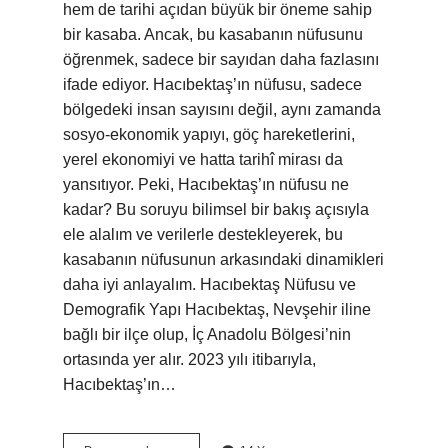
hem de tarihi açıdan büyük bir öneme sahip
bir kasaba. Ancak, bu kasabanın nüfusunu
öğrenmek, sadece bir sayıdan daha fazlasını
ifade ediyor. Hacıbektaş’ın nüfusu, sadece
bölgedeki insan sayısını değil, aynı zamanda
sosyo-ekonomik yapıyı, göç hareketlerini,
yerel ekonomiyi ve hatta tarihî mirası da
yansıtıyor. Peki, Hacıbektaş’ın nüfusu ne
kadar? Bu soruyu bilimsel bir bakış açısıyla
ele alalım ve verilerle destekleyerek, bu
kasabanın nüfusunun arkasındaki dinamikleri
daha iyi anlayalım. Hacıbektaş Nüfusu ve
Demografik Yapı Hacıbektaş, Nevşehir iline
bağlı bir ilçe olup, İç Anadolu Bölgesi’nin
ortasında yer alır. 2023 yılı itibarıyla,
Hacıbektaş’ın…