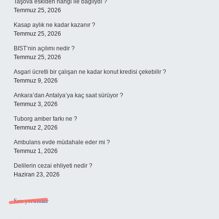
Taşova eskiden hangi ile bağlıydı ?
Temmuz 25, 2026
Kasap aylık ne kadar kazanır ?
Temmuz 25, 2026
BIST’nin açılımı nedir ?
Temmuz 25, 2026
Asgari ücretli bir çalışan ne kadar konut kredisi çekebilir ?
Temmuz 9, 2026
Ankara’dan Antalya’ya kaç saat sürüyor ?
Temmuz 3, 2026
Tuborg amber farkı ne ?
Temmuz 2, 2026
Ambulans evde müdahale eder mi ?
Temmuz 1, 2026
Delilerin cezai ehliyeti nedir ?
Haziran 23, 2026
Son yorumlar