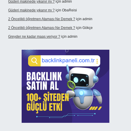
Güderi makinede yıkanır mı ?
için
admin
Güderi makinede yıkanır mı ?
için
ObaReisi
2 Öncelikli öğretmen Ataması Ne Demek ?
için
admin
2 Öncelikli öğretmen Ataması Ne Demek ?
için
Gökçe
Greyder ne kadar maaş veriyor ?
için
admin