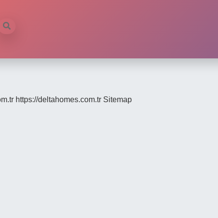
om.tr
https://deltahomes.com.tr
Sitemap