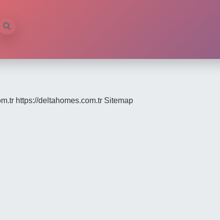
om.tr
https://deltahomes.com.tr
Sitemap