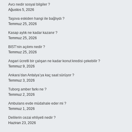
Avcı nedir sosyal bilgiler ?
Ağustos 5, 2026
Taşova eskiden hangi ile bağlıydı ?
Temmuz 25, 2026
Kasap aylık ne kadar kazanır ?
Temmuz 25, 2026
BIST’nin açılımı nedir ?
Temmuz 25, 2026
Asgari ücretli bir çalışan ne kadar konut kredisi çekebilir ?
Temmuz 9, 2026
Ankara’dan Antalya’ya kaç saat sürüyor ?
Temmuz 3, 2026
Tuborg amber farkı ne ?
Temmuz 2, 2026
Ambulans evde müdahale eder mi ?
Temmuz 1, 2026
Delilerin cezai ehliyeti nedir ?
Haziran 23, 2026