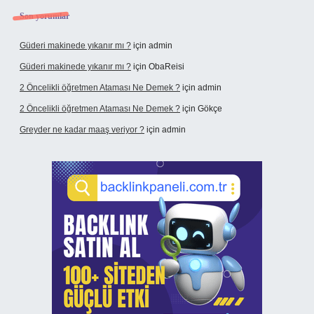
Son yorumlar
Güderi makinede yıkanır mı ?
için
admin
Güderi makinede yıkanır mı ?
için
ObaReisi
2 Öncelikli öğretmen Ataması Ne Demek ?
için
admin
2 Öncelikli öğretmen Ataması Ne Demek ?
için
Gökçe
Greyder ne kadar maaş veriyor ?
için
admin