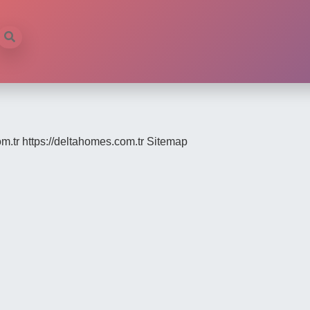
om.tr
https://deltahomes.com.tr
Sitemap