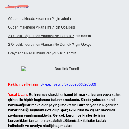
Son yorumlar
Güderi makinede yıkanır mı ?
için
admin
Güderi makinede yıkanır mı ?
için
ObaReisi
2 Öncelikli öğretmen Ataması Ne Demek ?
için
admin
2 Öncelikli öğretmen Ataması Ne Demek ?
için
Gökçe
Greyder ne kadar maaş veriyor ?
için
admin
Reklam ve İletişim:
Skype: live:.cid.575569c608265c69
Yasal Uyarı:
Bu internet sitesi, herhangi bir marka, kurum veya şahıs
şirketi ile hiçbir bağlantısı bulunmamaktadır. Sitede yalnızca kendi
hazırladığımız makaleler paylaşılmaktadır. Burada yer alan içerikler
haber niteliği taşımamakta olup, gerçek kurum ve kişiler hakkında
paylaşım yapılmamaktadır. Gerçek kurum ve kişiler ile isim
benzerlikleri tamamen tesadüfidir. Sitemizdeki bilgiler taslak
halindedir ve tavsiye niteliği taşımazlar.