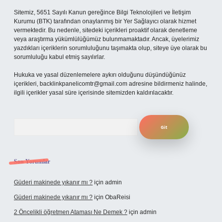
Sitemiz, 5651 Sayılı Kanun gereğince Bilgi Teknolojileri ve İletişim
Kurumu (BTK) tarafından onaylanmış bir Yer Sağlayıcı olarak hizmet
vermektedir. Bu nedenle, sitedeki içerikleri proaktif olarak denetleme
veya araştırma yükümlülüğümüz bulunmamaktadır. Ancak, üyelerimiz
yazdıkları içeriklerin sorumluluğunu taşımakta olup, siteye üye olarak bu
sorumluluğu kabul etmiş sayılırlar.
Hukuka ve yasal düzenlemelere aykırı olduğunu düşündüğünüz
içerikleri,
backlinkpanelicomtr@gmail.com
adresine bildirmeniz halinde,
ilgili içerikler yasal süre içerisinde sitemizden kaldırılacaktır.
Arama
Son Yorumlar
Güderi makinede yıkanır mı ?
için
admin
Güderi makinede yıkanır mı ?
için
ObaReisi
2 Öncelikli öğretmen Ataması Ne Demek ?
için
admin