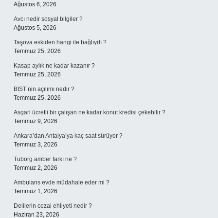
Ağustos 6, 2026
Avcı nedir sosyal bilgiler ?
Ağustos 5, 2026
Taşova eskiden hangi ile bağlıydı ?
Temmuz 25, 2026
Kasap aylık ne kadar kazanır ?
Temmuz 25, 2026
BIST’nin açılımı nedir ?
Temmuz 25, 2026
Asgari ücretli bir çalışan ne kadar konut kredisi çekebilir ?
Temmuz 9, 2026
Ankara’dan Antalya’ya kaç saat sürüyor ?
Temmuz 3, 2026
Tuborg amber farkı ne ?
Temmuz 2, 2026
Ambulans evde müdahale eder mi ?
Temmuz 1, 2026
Delilerin cezai ehliyeti nedir ?
Haziran 23, 2026