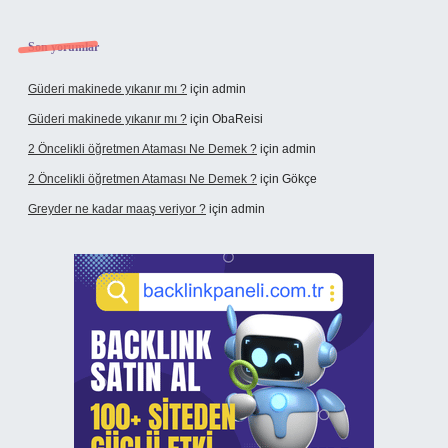
Son yorumlar
Güderi makinede yıkanır mı ?
için
admin
Güderi makinede yıkanır mı ?
için
ObaReisi
2 Öncelikli öğretmen Ataması Ne Demek ?
için
admin
2 Öncelikli öğretmen Ataması Ne Demek ?
için
Gökçe
Greyder ne kadar maaş veriyor ?
için
admin