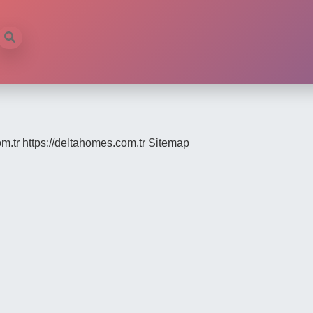
om.tr
https://deltahomes.com.tr
Sitemap