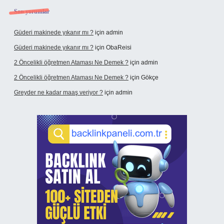
Son yorumlar
Güderi makinede yıkanır mı ?
için
admin
Güderi makinede yıkanır mı ?
için
ObaReisi
2 Öncelikli öğretmen Ataması Ne Demek ?
için
admin
2 Öncelikli öğretmen Ataması Ne Demek ?
için
Gökçe
Greyder ne kadar maaş veriyor ?
için
admin