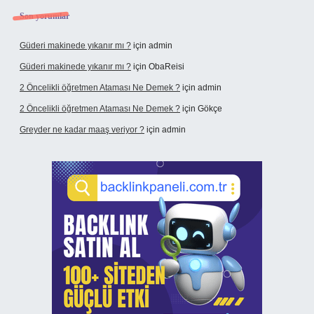
Son yorumlar
Güderi makinede yıkanır mı ?
için
admin
Güderi makinede yıkanır mı ?
için
ObaReisi
2 Öncelikli öğretmen Ataması Ne Demek ?
için
admin
2 Öncelikli öğretmen Ataması Ne Demek ?
için
Gökçe
Greyder ne kadar maaş veriyor ?
için
admin