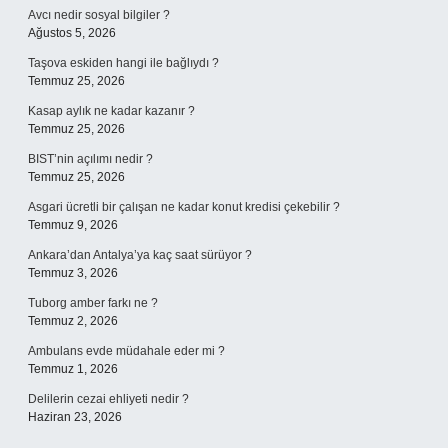
Avcı nedir sosyal bilgiler ?
Ağustos 5, 2026
Taşova eskiden hangi ile bağlıydı ?
Temmuz 25, 2026
Kasap aylık ne kadar kazanır ?
Temmuz 25, 2026
BIST’nin açılımı nedir ?
Temmuz 25, 2026
Asgari ücretli bir çalışan ne kadar konut kredisi çekebilir ?
Temmuz 9, 2026
Ankara’dan Antalya’ya kaç saat sürüyor ?
Temmuz 3, 2026
Tuborg amber farkı ne ?
Temmuz 2, 2026
Ambulans evde müdahale eder mi ?
Temmuz 1, 2026
Delilerin cezai ehliyeti nedir ?
Haziran 23, 2026