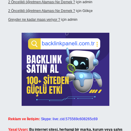
2 Öncelikli öğretmen Ataması Ne Demek ?
için
admin
2 Öncelikli öğretmen Ataması Ne Demek ?
için
Gökçe
Greyder ne kadar maaş veriyor ?
için
admin
Reklam ve İletişim:
Skype: live:.cid.575569c608265c69
Yasal Uyarı:
Bu internet sitesi, herhangi bir marka, kurum veya şahıs