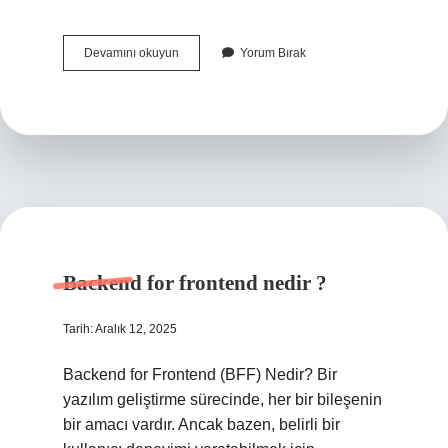
Renklendirici
Devamını okuyun
Yorum Bırak
nerelerde
kullanılır
?
Backend for frontend nedir ?
Tarih: Aralık 12, 2025
Backend for Frontend (BFF) Nedir? Bir
yazılım geliştirme sürecinde, her bir bileşenin
bir amacı vardır. Ancak bazen, belirli bir