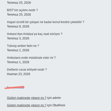
Temmuz 25, 2026
BIST’nin açılımı nedir ?
Temmuz 25, 2026
Asgari ücretli bir çalışan ne kadar konut kredisi çekebilir ?
Temmuz 9, 2026
Ankara’dan Antalya’ya kaç saat sürüyor ?
Temmuz 3, 2026
Tuborg amber farkı ne ?
Temmuz 2, 2026
Ambulans evde müdahale eder mi ?
Temmuz 1, 2026
Delilerin cezai ehliyeti nedir ?
Haziran 23, 2026
Son yorumlar
Güderi makinede yıkanır mı ?
için
admin
Güderi makinede yıkanır mı ?
için
ObaReisi