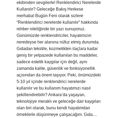
ekibinden sevgilerle! Renklendirici Nerelerde
Kullanılır? Geleceğe Bakış Herkese
merhaba! Bugün Feni olarak sizlere
“Renklendirici nerelerde kullanılır” hakkında
rehber niteliğinde bir yazı sunuyoruz.
Günümüzde renklendiriciler, hayatımızın
neredeyse her alanına nüfuz etmiş durumda.
Gıdadan tekstile, kozmetikten ilaçlara kadar
geniş bir yelpazede kullanılan bu maddeler,
sadece estetik kaygılar için değil, aynı
zamanda kalite, güvenlik ve fonksiyonellik
açısından da önem taşıyor. Peki, önümüzdeki
5-10 yıl içinde renklendirici nerelerde
kullanılır ve bu kullanım hayatımızı nasıl
şekillendirebilir? Ankara’da yaşayan,
teknolojiye meraklı ve geleceğe dair kaygıları
olan biri olarak, bunu kendi hayatımdan
örneklerle düşünmeye çalışacağım. Gıda…