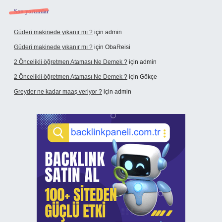
Son yorumlar
Güderi makinede yıkanır mı ?
için
admin
Güderi makinede yıkanır mı ?
için
ObaReisi
2 Öncelikli öğretmen Ataması Ne Demek ?
için
admin
2 Öncelikli öğretmen Ataması Ne Demek ?
için
Gökçe
Greyder ne kadar maaş veriyor ?
için
admin