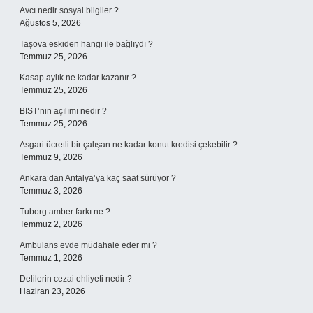
Avcı nedir sosyal bilgiler ?
Ağustos 5, 2026
Taşova eskiden hangi ile bağlıydı ?
Temmuz 25, 2026
Kasap aylık ne kadar kazanır ?
Temmuz 25, 2026
BIST’nin açılımı nedir ?
Temmuz 25, 2026
Asgari ücretli bir çalışan ne kadar konut kredisi çekebilir ?
Temmuz 9, 2026
Ankara’dan Antalya’ya kaç saat sürüyor ?
Temmuz 3, 2026
Tuborg amber farkı ne ?
Temmuz 2, 2026
Ambulans evde müdahale eder mi ?
Temmuz 1, 2026
Delilerin cezai ehliyeti nedir ?
Haziran 23, 2026