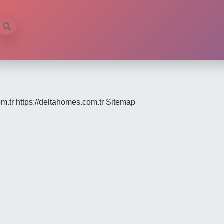
om.tr
https://deltahomes.com.tr
Sitemap