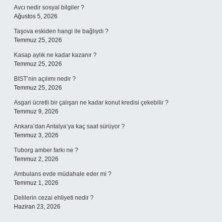
Avcı nedir sosyal bilgiler ?
Ağustos 5, 2026
Taşova eskiden hangi ile bağlıydı ?
Temmuz 25, 2026
Kasap aylık ne kadar kazanır ?
Temmuz 25, 2026
BIST’nin açılımı nedir ?
Temmuz 25, 2026
Asgari ücretli bir çalışan ne kadar konut kredisi çekebilir ?
Temmuz 9, 2026
Ankara’dan Antalya’ya kaç saat sürüyor ?
Temmuz 3, 2026
Tuborg amber farkı ne ?
Temmuz 2, 2026
Ambulans evde müdahale eder mi ?
Temmuz 1, 2026
Delilerin cezai ehliyeti nedir ?
Haziran 23, 2026