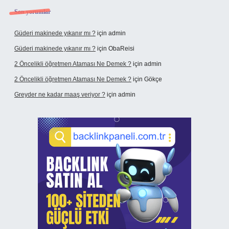
Son yorumlar
Güderi makinede yıkanır mı ?
için
admin
Güderi makinede yıkanır mı ?
için
ObaReisi
2 Öncelikli öğretmen Ataması Ne Demek ?
için
admin
2 Öncelikli öğretmen Ataması Ne Demek ?
için
Gökçe
Greyder ne kadar maaş veriyor ?
için
admin