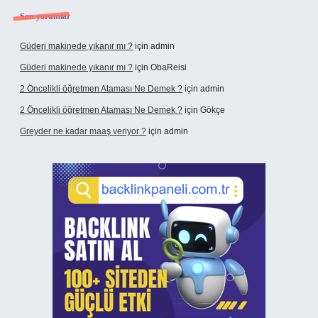
Son yorumlar
Güderi makinede yıkanır mı ?
için
admin
Güderi makinede yıkanır mı ?
için
ObaReisi
2 Öncelikli öğretmen Ataması Ne Demek ?
için
admin
2 Öncelikli öğretmen Ataması Ne Demek ?
için
Gökçe
Greyder ne kadar maaş veriyor ?
için
admin