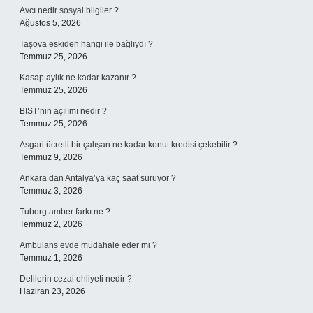
Avcı nedir sosyal bilgiler ?
Ağustos 5, 2026
Taşova eskiden hangi ile bağlıydı ?
Temmuz 25, 2026
Kasap aylık ne kadar kazanır ?
Temmuz 25, 2026
BIST’nin açılımı nedir ?
Temmuz 25, 2026
Asgari ücretli bir çalışan ne kadar konut kredisi çekebilir ?
Temmuz 9, 2026
Ankara’dan Antalya’ya kaç saat sürüyor ?
Temmuz 3, 2026
Tuborg amber farkı ne ?
Temmuz 2, 2026
Ambulans evde müdahale eder mi ?
Temmuz 1, 2026
Delilerin cezai ehliyeti nedir ?
Haziran 23, 2026