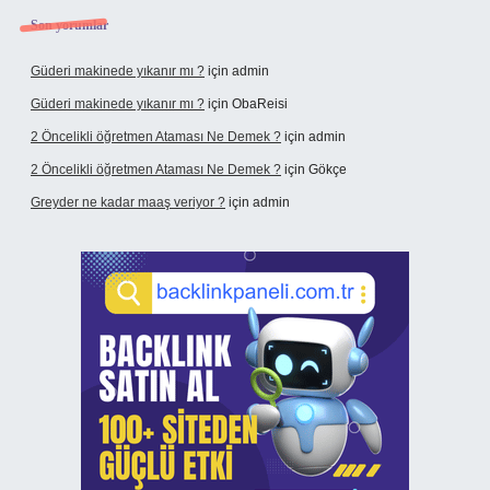
Son yorumlar
Güderi makinede yıkanır mı ?
için
admin
Güderi makinede yıkanır mı ?
için
ObaReisi
2 Öncelikli öğretmen Ataması Ne Demek ?
için
admin
2 Öncelikli öğretmen Ataması Ne Demek ?
için
Gökçe
Greyder ne kadar maaş veriyor ?
için
admin