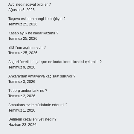
Avcı nedir sosyal bilgiler ?
Ağustos 5, 2026
Taşova eskiden hangi ile bağlıydı ?
Temmuz 25, 2026
Kasap aylık ne kadar kazanır ?
Temmuz 25, 2026
BIST’nin açılımı nedir ?
Temmuz 25, 2026
Asgari ücretli bir çalışan ne kadar konut kredisi çekebilir ?
Temmuz 9, 2026
Ankara’dan Antalya’ya kaç saat sürüyor ?
Temmuz 3, 2026
Tuborg amber farkı ne ?
Temmuz 2, 2026
Ambulans evde müdahale eder mi ?
Temmuz 1, 2026
Delilerin cezai ehliyeti nedir ?
Haziran 23, 2026