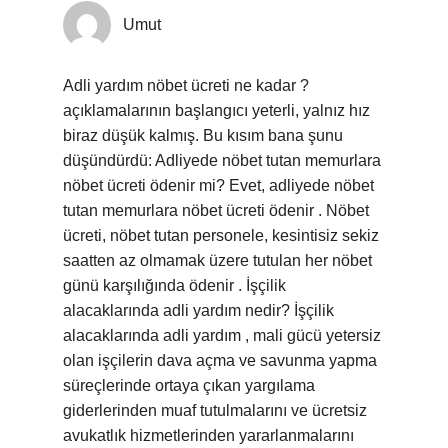
Umut
Adli yardım nöbet ücreti ne kadar ?
açıklamalarının başlangıcı yeterli, yalnız hız
biraz düşük kalmış. Bu kısım bana şunu
düşündürdü: Adliyede nöbet tutan memurlara
nöbet ücreti ödenir mi? Evet, adliyede nöbet
tutan memurlara nöbet ücreti ödenir . Nöbet
ücreti, nöbet tutan personele, kesintisiz sekiz
saatten az olmamak üzere tutulan her nöbet
günü karşılığında ödenir . İşçilik
alacaklarında adli yardım nedir? İşçilik
alacaklarında adli yardım , mali gücü yetersiz
olan işçilerin dava açma ve savunma yapma
süreçlerinde ortaya çıkan yargılama
giderlerinden muaf tutulmalarını ve ücretsiz
avukatlık hizmetlerinden yararlanmalarını