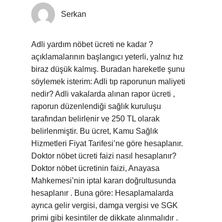
Serkan
Adli yardım nöbet ücreti ne kadar ?
açıklamalarının başlangıcı yeterli, yalnız hız
biraz düşük kalmış. Buradan hareketle şunu
söylemek isterim: Adli tıp raporunun maliyeti
nedir? Adli vakalarda alınan rapor ücreti ,
raporun düzenlendiği sağlık kuruluşu
tarafından belirlenir ve 250 TL olarak
belirlenmiştir. Bu ücret, Kamu Sağlık
Hizmetleri Fiyat Tarifesi’ne göre hesaplanır.
Doktor nöbet ücreti faizi nasıl hesaplanır?
Doktor nöbet ücretinin faizi, Anayasa
Mahkemesi’nin iptal kararı doğrultusunda
hesaplanır . Buna göre: Hesaplamalarda
ayrıca gelir vergisi, damga vergisi ve SGK
primi gibi kesintiler de dikkate alınmalıdır .