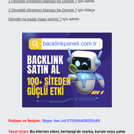
2 Öncelikli öğretmen Ataması Ne Demek ?
için
admin
2 Öncelikli öğretmen Ataması Ne Demek ?
için
Gökçe
Greyder ne kadar maaş veriyor ?
için
admin
Reklam ve İletişim:
Skype: live:.cid.575569c608265c69
Yasal Uyarı:
Bu internet sitesi, herhangi bir marka, kurum veya şahıs