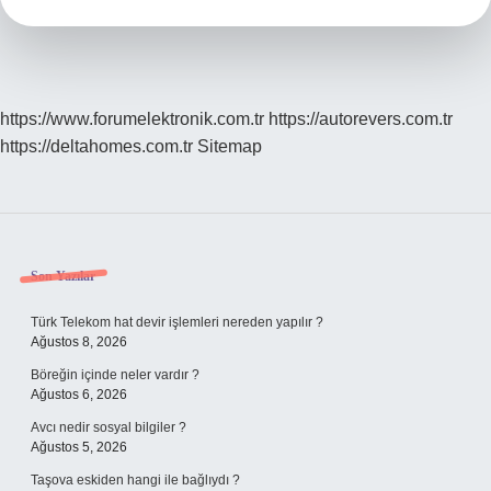
https://www.forumelektronik.com.tr
https://autorevers.com.tr
https://deltahomes.com.tr
Sitemap
Sidebar
Son Yazılar
Türk Telekom hat devir işlemleri nereden yapılır ?
Ağustos 8, 2026
Böreğin içinde neler vardır ?
Ağustos 6, 2026
Avcı nedir sosyal bilgiler ?
Ağustos 5, 2026
Taşova eskiden hangi ile bağlıydı ?