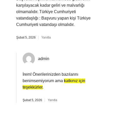
karşılayacak kadar geliri ve malvarlığı
olmamalıdır. Türkiye Cumhuriyeti
vatandaşlığı : Başvuru yapan kişi Türkiye
Cumhuriyeti vatandaşı olmalıdır.
Şubat 5, 2026
Yanıtla
admin
İrem! Önerilerinizden bazılarını
benimsemiyorum ama
katkınız için
teşekkürler
.
Şubat 5, 2026
Yanıtla