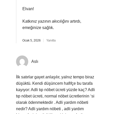
Elvan!
Katkınız yazının
akıcılığını
artırdı,
emeğinize sağlık.
Ocak 5, 2026
Yanıtla
Aslı
İlk satırlar gayet anlaşılır, yalnız tempo biraz
düşüktü. Kendi düşüncem hafifçe bu tarafa
kayıyor: Adli tıp nöbet ücreti yüzde kaç? Adli
tıp nöbet ücreti, normal nöbet ücretlerinin ‘si
olarak ödenmektedir . Adli yardım nöbeti
nedir? Adli yardım nöbeti , adli yardım