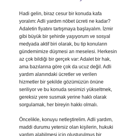
Hadi gelin, biraz cesur bir konuda kafa
yoralım: Adli yardım nöbet ücreti ne kadar?
Adaletin fiyatını tartışmaya başlayalım. İzmir
gibi büyük bir şehirde yaşıyorum ve sosyal
medyada aktif biri olarak, bu tip konuların
gündemimize düşmesi an meselesi. Herkesin
az çok bildiği bir gerçek var: Adalet bir hak,
ama bazılarına göre çok da ucuz değil. Adli
yardım alanındaki ücretler ve verilen
hizmetler bir şekilde gözümüzün önüne
seriliyor ve bu konuda sesimizi yükseltmek,
gereksiz yere susmak yerine haklı olarak
sorgulamak, her bireyin hakkı olmalı.
Öncelikle, konuyu netleştirelim. Adli yardım,
maddi durumu yetersiz olan kişilerin, hukuki
yardım alabilmesi için oluşturulmuş bir