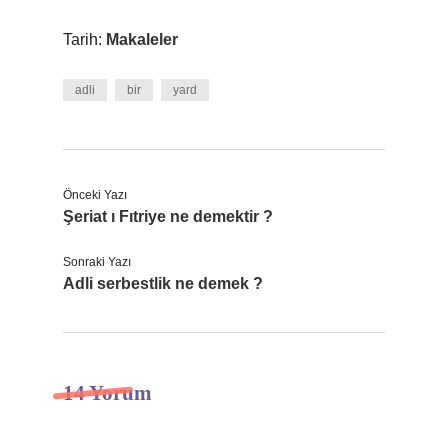
Tarih:
Makaleler
adli
bir
yard
Önceki Yazı
Şeriat ı Fıtriye ne demektir ?
Sonraki Yazı
Adli serbestlik ne demek ?
14 Yorum