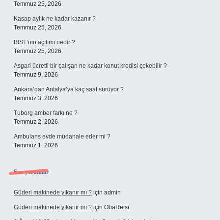
Temmuz 25, 2026
Kasap aylık ne kadar kazanır ?
Temmuz 25, 2026
BIST’nin açılımı nedir ?
Temmuz 25, 2026
Asgari ücretli bir çalışan ne kadar konut kredisi çekebilir ?
Temmuz 9, 2026
Ankara’dan Antalya’ya kaç saat sürüyor ?
Temmuz 3, 2026
Tuborg amber farkı ne ?
Temmuz 2, 2026
Ambulans evde müdahale eder mi ?
Temmuz 1, 2026
Son yorumlar
Güderi makinede yıkanır mı ?
için
admin
Güderi makinede yıkanır mı ?
için
ObaReisi