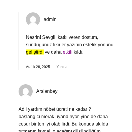
admin
Nesrin! Sevgili katkı veren dostum,
sunduğunuz fikirler yazının estetik yönünü
geliştirdi
ve daha
etkili
kıldı.
Aralık 28, 2025
Yanıtla
Arslanbey
Adli yardım nöbet ücreti ne kadar ?
başlangıcı merak uyandırıyor, yine de daha
cesur bir ton iyi olabilirdi. Bu konuda akılda
tutmanın faydalı olacağını düşündüğüm