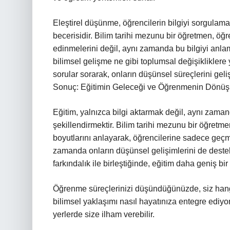
Eleştirel düşünme, öğrencilerin bilgiyi sorgulama
becerisidir. Bilim tarihi mezunu bir öğretmen, öğre
edinmelerini değil, aynı zamanda bu bilgiyi anlaml
bilimsel gelişme ne gibi toplumsal değişikliklere y
sorular sorarak, onların düşünsel süreçlerini gelişt
Sonuç: Eğitimin Geleceği ve Öğrenmenin Dönü
Eğitim, yalnızca bilgi aktarmak değil, aynı zam
şekillendirmektir. Bilim tarihi mezunu bir öğre
boyutlarını anlayarak, öğrencilerine sadece geçm
zamanda onların düşünsel gelişimlerini de destekl
farkındalık ile birleştiğinde, eğitim daha geniş b
Öğrenme süreçlerinizi düşündüğünüzde, siz hang
bilimsel yaklaşımı nasıl hayatınıza entegre ediy
yerlerde size ilham verebilir.