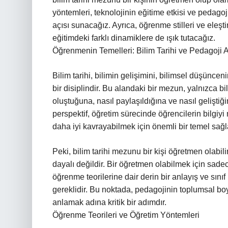
yöntemleri, teknolojinin eğitime etkisi ve pedago
açısı sunacağız. Ayrıca, öğrenme stilleri ve ele
eğitimdeki farklı dinamiklere de ışık tutacağız.
Öğrenmenin Temelleri: Bilim Tarihi ve Pedagoji 
Bilim tarihi, bilimin gelişimini, bilimsel düşüncen
bir disiplindir. Bu alandaki bir mezun, yalnızca bi
oluştuğuna, nasıl paylaşıldığına ve nasıl geliştiğ
perspektif, öğretim sürecinde öğrencilerin bilgiyi
daha iyi kavrayabilmek için önemli bir temel sağl
Peki, bilim tarihi mezunu bir kişi öğretmen olabi
dayalı değildir. Bir öğretmen olabilmek için sade
öğrenme teorilerine dair derin bir anlayış ve sını
gereklidir. Bu noktada, pedagojinin toplumsal boy
anlamak adına kritik bir adımdır.
Öğrenme Teorileri ve Öğretim Yöntemleri