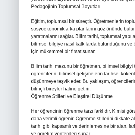
Pedagojinin Toplumsal Boyutları
Eğitim, toplumsal bir süreçtir. Öğretmenlerin topl
sosyoekonomik arka planlarını göz önünde bulundu
yaratmalarını sağlar. Bilim tarihi, toplumsal yapıla
bilimsel bilgiye nasıl katkılarda bulunduğunu ve
için mükemmel bir fırsat sunar.
Bilim tarihi mezunu bir öğretmen, bilimsel bilgi
öğrencilerini bilimsel gelişmelerin tarihsel köken
düşünmeye teşvik eder. Bu yaklaşım, öğrencilerin 
bilinçli bireyler haline getirir.
Öğrenme Stilleri ve Eleştirel Düşünme
Her öğrencinin öğrenme tarzı farklıdır. Kimisi görs
daha verimli öğrenir. Öğrenme stillerini dikkate a
tarihi gibi kapsamlı ve derinlemesine bir alan, fa
ve öğretim yöntemleri sunar.