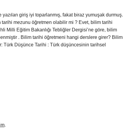
e yazılan giriş iyi toparlanmış, fakat biraz yumuşak durmuş.
tarihi mezunu öğretmen olabilir mi ? Evet, bilim tarihi
li Milli Eğitim Bakanlığı Tebliğler Dergisi’ne göre, bilim
enmiştir . Bilim tarihi öğretmeni hangi derslere girer? Bilim
ler: Türk Düşünce Tarihi : Türk düşüncesinin tarihsel
im
.