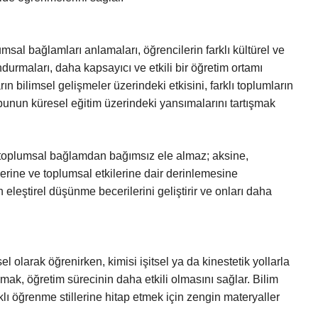
umsal bağlamları anlamaları, öğrencilerin farklı kültürel ve
rmaları, daha kapsayıcı ve etkili bir öğretim ortamı
rın bilimsel gelişmeler üzerindeki etkisini, farklı toplumların
 bunun küresel eğitim üzerindeki yansımalarını tartışmak
yi toplumsal bağlamdan bağımsız ele almaz; aksine,
lerine ve toplumsal etkilerine dair derinlemesine
eleştirel düşünme becerilerini geliştirir ve onları daha
el olarak öğrenirken, kimisi işitsel ya da kinestetik yollarla
lmak, öğretim sürecinin daha etkili olmasını sağlar. Bilim
rklı öğrenme stillerine hitap etmek için zengin materyaller