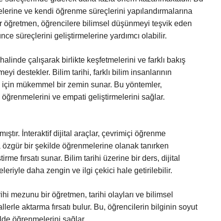
tmelerine ve kendi öğrenme süreçlerini yapılandırmalarına
ir öğretmen, öğrencilere bilimsel düşünmeyi teşvik eden
ce süreçlerini geliştirmelerine yardımcı olabilir.
halinde çalışarak birlikte keşfetmelerini ve farklı bakış
i destekler. Bilim tarihi, farklı bilim insanlarının
mak için mükemmel bir zemin sunar. Bu yöntemler,
 öğrenmelerini ve empati geliştirmelerini sağlar.
ıştır. İnteraktif dijital araçlar, çevrimiçi öğrenme
ha özgür bir şekilde öğrenmelerine olanak tanırken
rme fırsatı sunar. Bilim tarihi üzerine bir ders, dijital
eriyle daha zengin ve ilgi çekici hale getirilebilir.
hi mezunu bir öğretmen, tarihi olayları ve bilimsel
llerle aktarma fırsatı bulur. Bu, öğrencilerin bilginin soyut
lde öğrenmelerini sağlar.