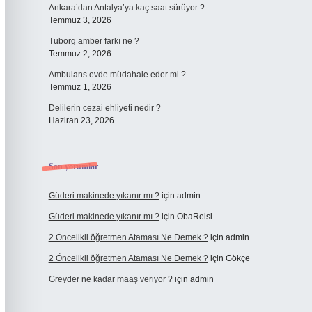
Ankara’dan Antalya’ya kaç saat sürüyor ?
Temmuz 3, 2026
Tuborg amber farkı ne ?
Temmuz 2, 2026
Ambulans evde müdahale eder mi ?
Temmuz 1, 2026
Delilerin cezai ehliyeti nedir ?
Haziran 23, 2026
Son yorumlar
Güderi makinede yıkanır mı ?
için
admin
Güderi makinede yıkanır mı ?
için
ObaReisi
2 Öncelikli öğretmen Ataması Ne Demek ?
için
admin
2 Öncelikli öğretmen Ataması Ne Demek ?
için
Gökçe
Greyder ne kadar maaş veriyor ?
için
admin