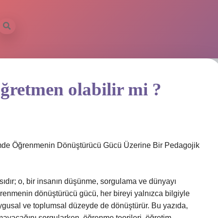
ğretmen olabilir mi ?
timde Öğrenmenin Dönüştürücü Gücü Üzerine Bir Pedagojik
asıdır; o, bir insanın düşünme, sorgulama ve dünyayı
ğrenmenin dönüştürücü gücü, her bireyi yalnızca bilgiyle
gusal ve toplumsal düzeyde de dönüştürür. Bu yazıda,
mayacağını sorgularken, öğrenme teorileri, öğretim