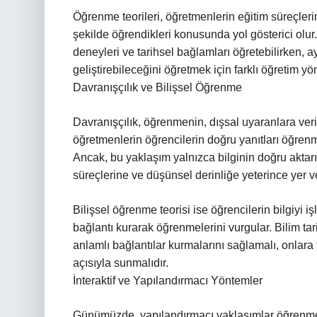
Öğrenme teorileri, öğretmenlerin eğitim süreçlerini
şekilde öğrendikleri konusunda yol gösterici olur. B
deneyleri ve tarihsel bağlamları öğretebilirken, 
geliştirebileceğini öğretmek için farklı öğretim y
Davranışçılık ve Bilişsel Öğrenme
Davranışçılık, öğrenmenin, dışsal uyaranlara veri
öğretmenlerin öğrencilerin doğru yanıtları öğrenme
Ancak, bu yaklaşım yalnızca bilginin doğru akta
süreçlerine ve düşünsel derinliğe yeterince yer 
Bilişsel öğrenme teorisi ise öğrencilerin bilgiyi işl
bağlantı kurarak öğrenmelerini vurgular. Bilim tar
anlamlı bağlantılar kurmalarını sağlamalı, onlara t
açısıyla sunmalıdır.
İnteraktif ve Yapılandırmacı Yöntemler
Günümüzde, yapılandırmacı yaklaşımlar öğrenme