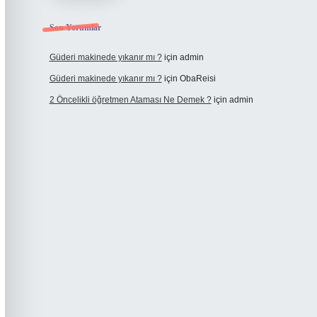
Son Yorumlar
Güderi makinede yıkanır mı ?
için
admin
Güderi makinede yıkanır mı ?
için
ObaReisi
2 Öncelikli öğretmen Ataması Ne Demek ?
için
admin