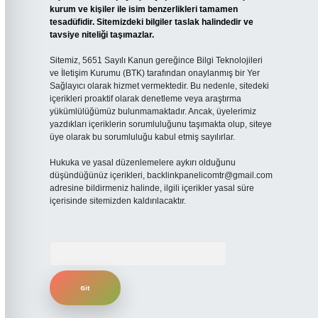
kurum ve kişiler ile isim benzerlikleri tamamen
tesadüfidir. Sitemizdeki bilgiler taslak halindedir ve
tavsiye niteliği taşımazlar.
Sitemiz, 5651 Sayılı Kanun gereğince Bilgi Teknolojileri
ve İletişim Kurumu (BTK) tarafından onaylanmış bir Yer
Sağlayıcı olarak hizmet vermektedir. Bu nedenle, sitedeki
içerikleri proaktif olarak denetleme veya araştırma
yükümlülüğümüz bulunmamaktadır. Ancak, üyelerimiz
yazdıkları içeriklerin sorumluluğunu taşımakta olup, siteye
üye olarak bu sorumluluğu kabul etmiş sayılırlar.
Hukuka ve yasal düzenlemelere aykırı olduğunu
düşündüğünüz içerikleri,
backlinkpanelicomtr@gmail.com
adresine bildirmeniz halinde, ilgili içerikler yasal süre
içerisinde sitemizden kaldırılacaktır.
Arama