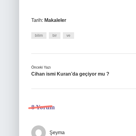
Tarih:
Makaleler
bilim
bir
ve
Önceki Yazı
Cihan ismi Kuran’da geçiyor mu ?
8 Yorum
Şeyma