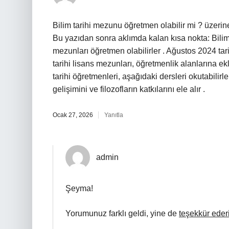
Bilim tarihi mezunu öğretmen olabilir mi ? üzerin
Bu yazıdan sonra aklımda kalan kısa nokta: Bilim 
mezunları öğretmen olabilirler . Ağustos 2024 tarih
tarihi lisans mezunları, öğretmenlik alanlarına ekl
tarihi öğretmenleri, aşağıdaki dersleri okutabilir
gelişimini ve filozofların katkılarını ele alır .
Ocak 27, 2026
Yanıtla
admin
Şeyma!
Yorumunuz farklı geldi, yine de
teşekkür eder