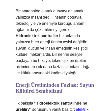
Bir antropolog olarak dünyayı anlamak,
yalnızca insanı değil; insanın doğayla,
teknolojiyle ve enerjiyle kurduğu anlam
ağlarını da çözümlemeyi gerektirir.
Hidroelektrik santraller
bu anlamda
yalnızca birer enerji üretim tesisi değildir;
suyun, gücün ve insan emeğinin kesiştiği
kültürel mekânlardır. Bir nehrin sesiyle
başlayan bu hikâye, teknolojik bir üretim
biçiminden çok daha fazlasını anlatır: doğa
ile kültür arasındaki kadim diyaloğu.
Enerji Üretiminden Fazlası: Suyun
Kültürel Sembolizmi
İlk bakışta “
Hidroelektrik santralinde ne
üretilir?
” sorusunun yanıtı basittir:
elektrik