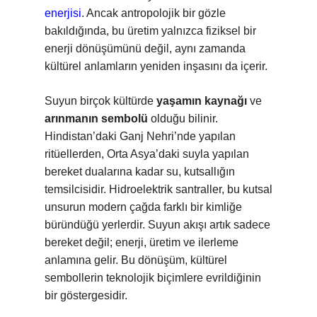
enerjisi
. Ancak antropolojik bir gözle
bakıldığında, bu üretim yalnızca fiziksel bir
enerji dönüşümünü değil, aynı zamanda
kültürel anlamların yeniden inşasını da içerir.
Suyun birçok kültürde
yaşamın kaynağı
ve
arınmanın sembolü
olduğu bilinir.
Hindistan’daki Ganj Nehri’nde yapılan
ritüellerden, Orta Asya’daki suyla yapılan
bereket dualarına kadar su, kutsallığın
temsilcisidir. Hidroelektrik santraller, bu kutsal
unsurun modern çağda farklı bir kimliğe
büründüğü yerlerdir. Suyun akışı artık sadece
bereket değil; enerji, üretim ve ilerleme
anlamına gelir. Bu dönüşüm, kültürel
sembollerin teknolojik biçimlere evrildiğinin
bir göstergesidir.