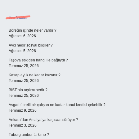
Sidebar
Son Yazılar
Böreğin içinde neler vardır ?
Ağustos 6, 2026
Avcı nedir sosyal bilgiler ?
Ağustos 5, 2026
Taşova eskiden hangi ile bağlıydı ?
Temmuz 25, 2026
Kasap aylık ne kadar kazanır ?
Temmuz 25, 2026
BIST’nin açılımı nedir ?
Temmuz 25, 2026
Asgari ücretli bir çalışan ne kadar konut kredisi çekebilir ?
Temmuz 9, 2026
Ankara’dan Antalya’ya kaç saat sürüyor ?
Temmuz 3, 2026
Tuborg amber farkı ne ?