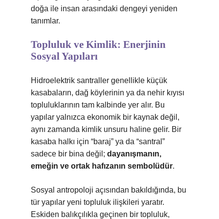
doğa ile insan arasındaki dengeyi yeniden
tanımlar.
Topluluk ve Kimlik: Enerjinin
Sosyal Yapıları
Hidroelektrik santraller genellikle küçük
kasabaların, dağ köylerinin ya da nehir kıyısı
topluluklarının tam kalbinde yer alır. Bu
yapılar yalnızca ekonomik bir kaynak değil,
aynı zamanda kimlik unsuru haline gelir. Bir
kasaba halkı için “baraj” ya da “santral”
sadece bir bina değil;
dayanışmanın,
emeğin ve ortak hafızanın sembolüdür
.
Sosyal antropoloji açısından bakıldığında, bu
tür yapılar yeni topluluk ilişkileri yaratır.
Eskiden balıkçılıkla geçinen bir topluluk,