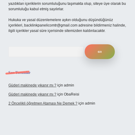
yazdıkları içeriklerin sorumluluğunu taşımakta olup, siteye üye olarak bu
sorumluluğu kabul etmiş sayılırlar.
Hukuka ve yasal düzenlemelere aykırı olduğunu düşündüğünüz
içerikleri,
backlinkpanelicomtr@gmail.com
adresine bildirmeniz halinde,
ilgili içerikler yasal süre içerisinde sitemizden kaldırılacaktır.
Arama
Son Yorumlar
Güderi makinede yıkanır mı ?
için
admin
Güderi makinede yıkanır mı ?
için
ObaReisi
2 Öncelikli öğretmen Ataması Ne Demek ?
için
admin