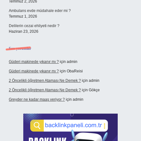
Temmuz 2, 2026
Ambulans evde müdahale eder mi ?
Temmuz 1, 2026
Delilerin cezai ehliyeti nedir ?
Haziran 23, 2026
Son yorumlar
Güderi makinede yıkanır mı ?
için
admin
Güderi makinede yıkanır mı ?
için
ObaReisi
2 Öncelikli öğretmen Ataması Ne Demek ?
için
admin
2 Öncelikli öğretmen Ataması Ne Demek ?
için
Gökçe
Greyder ne kadar maaş veriyor ?
için
admin