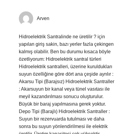
Arven
Hidroelektrik Santralinde ne üretilir ? için
yapılan giriş sakin, bazı yerler fazla çekingen
kalmış olabilir. Ben bu durumu kısaca böyle
özetliyorum: Hidroelektrik santral türleri
Hidroelektrik santralleri, üzerine kuruldukları
suyun özelliğine göre dört ana çeşide ayrılır :
Akarsu Tipi (Barajsız) Hidroelektrik Santraller
: Akarsuyun bir kanal veya tünel vasıtası ile
meyil kazandırılması sonucu oluşturulur.
Büyük bir baraj yapılmasına gerek yoktur.
Depo Tipi (Barajlı) Hidroelektrik Santraller :
Suyun bir rezervuarda tutulması ve daha
sonra bu suyun yönlendirilmesi ile elektrik
üretilir. Üretim kapasitesi çok yüksektir.