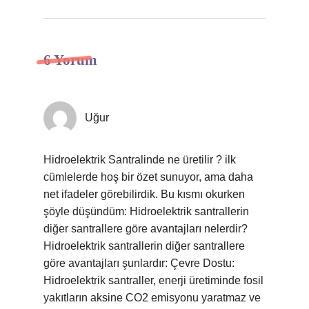
6 Yorum
Uğur
Hidroelektrik Santralinde ne üretilir ? ilk
cümlelerde hoş bir özet sunuyor, ama daha
net ifadeler görebilirdik. Bu kısmı okurken
şöyle düşündüm: Hidroelektrik santrallerin
diğer santrallere göre avantajları nelerdir?
Hidroelektrik santrallerin diğer santrallere
göre avantajları şunlardır: Çevre Dostu:
Hidroelektrik santraller, enerji üretiminde fosil
yakıtların aksine CO2 emisyonu yaratmaz ve