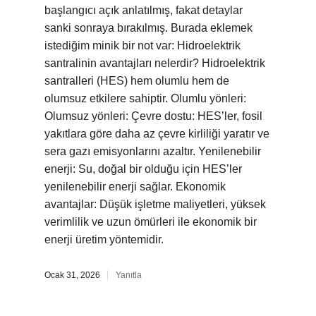
başlangıcı açık anlatılmış, fakat detaylar
sanki sonraya bırakılmış. Burada eklemek
istediğim minik bir not var: Hidroelektrik
santralinin avantajları nelerdir? Hidroelektrik
santralleri (HES) hem olumlu hem de
olumsuz etkilere sahiptir. Olumlu yönleri:
Olumsuz yönleri: Çevre dostu: HES’ler, fosil
yakıtlara göre daha az çevre kirliliği yaratır ve
sera gazı emisyonlarını azaltır. Yenilenebilir
enerji: Su, doğal bir olduğu için HES’ler
yenilenebilir enerji sağlar. Ekonomik
avantajlar: Düşük işletme maliyetleri, yüksek
verimlilik ve uzun ömürleri ile ekonomik bir
enerji üretim yöntemidir.
Ocak 31, 2026
Yanıtla