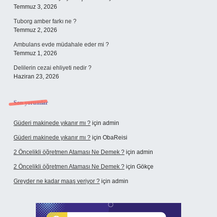
Temmuz 3, 2026
Tuborg amber farkı ne ?
Temmuz 2, 2026
Ambulans evde müdahale eder mi ?
Temmuz 1, 2026
Delilerin cezai ehliyeti nedir ?
Haziran 23, 2026
Son yorumlar
Güderi makinede yıkanır mı ?
için
admin
Güderi makinede yıkanır mı ?
için
ObaReisi
2 Öncelikli öğretmen Ataması Ne Demek ?
için
admin
2 Öncelikli öğretmen Ataması Ne Demek ?
için
Gökçe
Greyder ne kadar maaş veriyor ?
için
admin