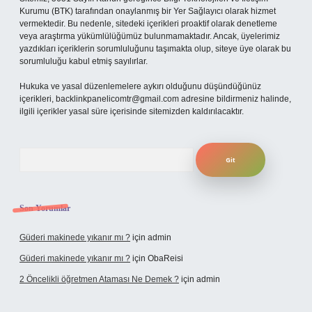
Kurumu (BTK) tarafından onaylanmış bir Yer Sağlayıcı olarak hizmet
vermektedir. Bu nedenle, sitedeki içerikleri proaktif olarak denetleme
veya araştırma yükümlülüğümüz bulunmamaktadır. Ancak, üyelerimiz
yazdıkları içeriklerin sorumluluğunu taşımakta olup, siteye üye olarak bu
sorumluluğu kabul etmiş sayılırlar.
Hukuka ve yasal düzenlemelere aykırı olduğunu düşündüğünüz
içerikleri,
backlinkpanelicomtr@gmail.com
adresine bildirmeniz halinde,
ilgili içerikler yasal süre içerisinde sitemizden kaldırılacaktır.
Arama
Son Yorumlar
Güderi makinede yıkanır mı ?
için
admin
Güderi makinede yıkanır mı ?
için
ObaReisi
2 Öncelikli öğretmen Ataması Ne Demek ?
için
admin