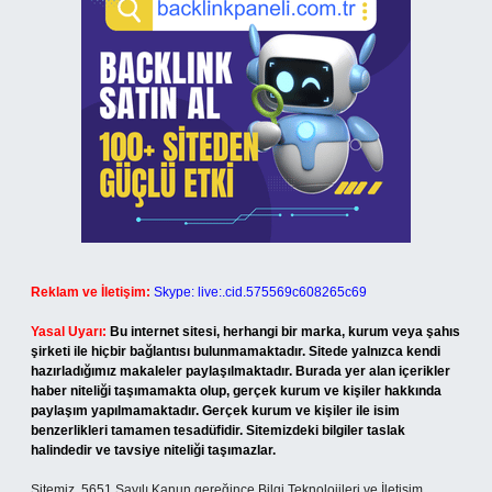
Reklam ve İletişim:
Skype: live:.cid.575569c608265c69
Yasal Uyarı:
Bu internet sitesi, herhangi bir marka, kurum veya şahıs
şirketi ile hiçbir bağlantısı bulunmamaktadır. Sitede yalnızca kendi
hazırladığımız makaleler paylaşılmaktadır. Burada yer alan içerikler
haber niteliği taşımamakta olup, gerçek kurum ve kişiler hakkında
paylaşım yapılmamaktadır. Gerçek kurum ve kişiler ile isim
benzerlikleri tamamen tesadüfidir. Sitemizdeki bilgiler taslak
halindedir ve tavsiye niteliği taşımazlar.
Sitemiz, 5651 Sayılı Kanun gereğince Bilgi Teknolojileri ve İletişim