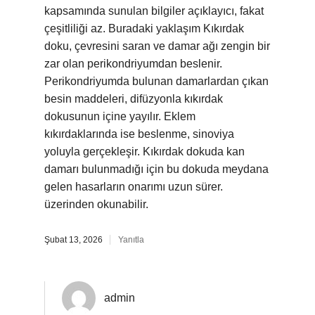
kapsamında sunulan bilgiler açıklayıcı, fakat
çeşitliliği az. Buradaki yaklaşım Kıkırdak
doku, çevresini saran ve damar ağı zengin bir
zar olan perikondriyumdan beslenir.
Perikondriyumda bulunan damarlardan çıkan
besin maddeleri, difüzyonla kıkırdak
dokusunun içine yayılır. Eklem
kıkırdaklarında ise beslenme, sinoviya
yoluyla gerçekleşir. Kıkırdak dokuda kan
damarı bulunmadığı için bu dokuda meydana
gelen hasarların onarımı uzun sürer.
üzerinden okunabilir.
Şubat 13, 2026
Yanıtla
admin