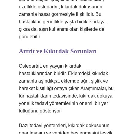
özellikle osteoartrit, kıkırdak dokusunun
zamanla hasar görmesiyle ilişkilidir. Bu
hastalıklar, genellikle yaşla birlikte ortaya
çıksa da, aşırı kullanımı olan kişilerde de
görülebilir.
Artrit ve Kıkırdak Sorunları
Osteoartrit, en yaygın kıkırdak
hastalıklarından biridir. Eklemdeki kıkırdak
zamanla aşındıkça, eklemde ağrı, şişlik ve
hareket kısıtlılığı ortaya çıkar. Araştırmalar, bu
tür hastalıkların tedavisinde, kıkırdak dokuya
yönelik tedavi yöntemlerinin önemli bir yer
tuttuğunu gösteriyor.
Bazı tedavi yöntemleri, kıkırdak dokusunun
onarılmasını ve yeniden beslenmesini teşvik