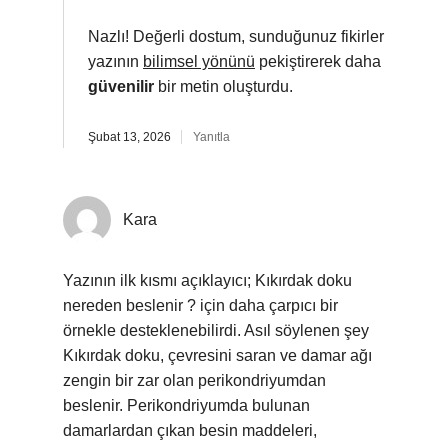
Nazlı! Değerli dostum, sunduğunuz fikirler
yazının
bilimsel yönünü
pekiştirerek daha
güvenilir
bir metin oluşturdu.
Şubat 13, 2026
Yanıtla
Kara
Yazının ilk kısmı açıklayıcı; Kıkırdak doku
nereden beslenir ? için daha çarpıcı bir
örnekle desteklenebilirdi. Asıl söylenen şey
Kıkırdak doku, çevresini saran ve damar ağı
zengin bir zar olan perikondriyumdan
beslenir. Perikondriyumda bulunan
damarlardan çıkan besin maddeleri,