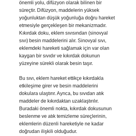
önemli yolu, difüzyon olarak bilinen bir
süreçtir. Difüzyon, maddelerin yüksek
yoğunluktan düşük yoğunluğa doğru hareket
etmesiyle gerçekleşen bir mekanizmadır.
Kıkırdak doku, eklem sıvısından (sinovyal
sıvı) besin maddelerini alır. Sinovyal sıvı,
eklemdeki hareketi sağlamak için var olan
kaygan bir sıvıdır ve kıkırdak dokunun
yüzeyine sürekli olarak besin taşır.
Bu sıvı, eklem hareket ettikçe kıkırdakla
etkileşime girer ve besin maddelerini
dokulara ulaştırır. Ayrıca, bu sıvıdan atık
maddeler de kıkırdaktan uzaklaştırılır.
Buradaki önemli nokta, kıkırdak dokusunun
beslenme ve atık temizleme süreçlerinin,
eklemlerin düzenli hareketiyle ne kadar
doğrudan ilişkili olduğudur.