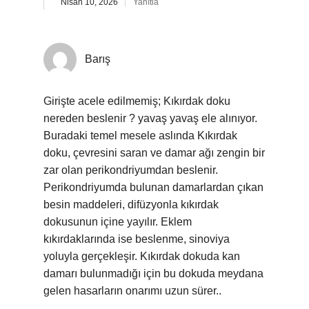
Nisan 10, 2026
Yanıtla
Barış
Girişte acele edilmemiş; Kıkırdak doku
nereden beslenir ? yavaş yavaş ele alınıyor.
Buradaki temel mesele aslında Kıkırdak
doku, çevresini saran ve damar ağı zengin bir
zar olan perikondriyumdan beslenir.
Perikondriyumda bulunan damarlardan çıkan
besin maddeleri, difüzyonla kıkırdak
dokusunun içine yayılır. Eklem
kıkırdaklarında ise beslenme, sinoviya
yoluyla gerçekleşir. Kıkırdak dokuda kan
damarı bulunmadığı için bu dokuda meydana
gelen hasarların onarımı uzun sürer..