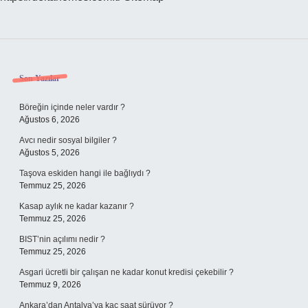
Sidebar
Son Yazılar
Böreğin içinde neler vardır ?
Ağustos 6, 2026
Avcı nedir sosyal bilgiler ?
Ağustos 5, 2026
Taşova eskiden hangi ile bağlıydı ?
Temmuz 25, 2026
Kasap aylık ne kadar kazanır ?
Temmuz 25, 2026
BIST’nin açılımı nedir ?
Temmuz 25, 2026
Asgari ücretli bir çalışan ne kadar konut kredisi çekebilir ?
Temmuz 9, 2026
Ankara’dan Antalya’ya kaç saat sürüyor ?