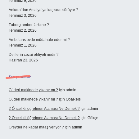
Temmuz 9, 2026
Ankara’dan Antalya’ya kaç saat sürüyor ?
Temmuz 3, 2026
Tuborg amber farkı ne ?
Temmuz 2, 2026
Ambulans evde müdahale eder mi ?
Temmuz 1, 2026
Delilerin cezai ehliyeti nedir ?
Haziran 23, 2026
Son yorumlar
Güderi makinede yıkanır mı ?
için
admin
Güderi makinede yıkanır mı ?
için
ObaReisi
2 Öncelikli öğretmen Ataması Ne Demek ?
için
admin
2 Öncelikli öğretmen Ataması Ne Demek ?
için
Gökçe
Greyder ne kadar maaş veriyor ?
için
admin