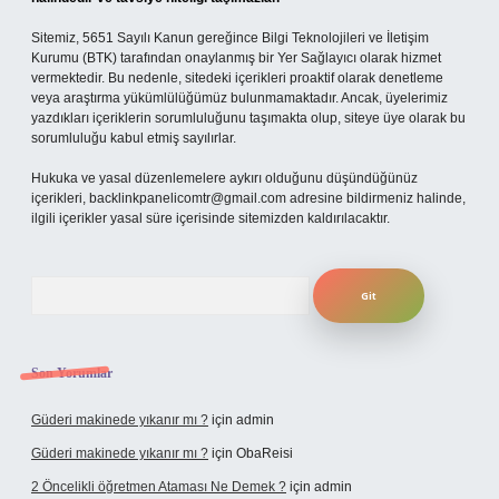
Sitemiz, 5651 Sayılı Kanun gereğince Bilgi Teknolojileri ve İletişim
Kurumu (BTK) tarafından onaylanmış bir Yer Sağlayıcı olarak hizmet
vermektedir. Bu nedenle, sitedeki içerikleri proaktif olarak denetleme
veya araştırma yükümlülüğümüz bulunmamaktadır. Ancak, üyelerimiz
yazdıkları içeriklerin sorumluluğunu taşımakta olup, siteye üye olarak bu
sorumluluğu kabul etmiş sayılırlar.
Hukuka ve yasal düzenlemelere aykırı olduğunu düşündüğünüz
içerikleri,
backlinkpanelicomtr@gmail.com
adresine bildirmeniz halinde,
ilgili içerikler yasal süre içerisinde sitemizden kaldırılacaktır.
Arama
Son Yorumlar
Güderi makinede yıkanır mı ?
için
admin
Güderi makinede yıkanır mı ?
için
ObaReisi
2 Öncelikli öğretmen Ataması Ne Demek ?
için
admin