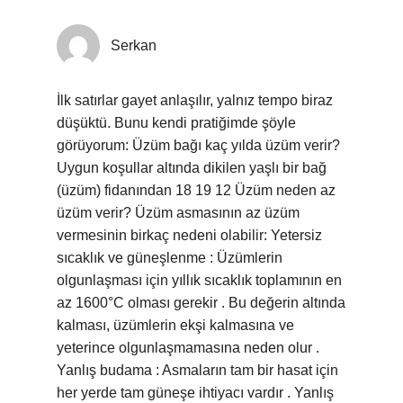
Serkan
İlk satırlar gayet anlaşılır, yalnız tempo biraz
düşüktü. Bunu kendi pratiğimde şöyle
görüyorum: Üzüm bağı kaç yılda üzüm verir?
Uygun koşullar altında dikilen yaşlı bir bağ
(üzüm) fidanından 18 19 12 Üzüm neden az
üzüm verir? Üzüm asmasının az üzüm
vermesinin birkaç nedeni olabilir: Yetersiz
sıcaklık ve güneşlenme : Üzümlerin
olgunlaşması için yıllık sıcaklık toplamının en
az 1600°C olması gerekir . Bu değerin altında
kalması, üzümlerin ekşi kalmasına ve
yeterince olgunlaşmamasına neden olur .
Yanlış budama : Asmaların tam bir hasat için
her yerde tam güneşe ihtiyacı vardır . Yanlış