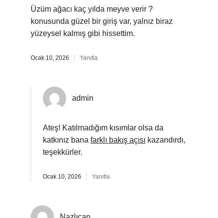
Üzüm ağacı kaç yılda meyve verir ?
konusunda güzel bir giriş var, yalnız biraz
yüzeysel kalmış gibi hissettim.
Ocak 10, 2026
Yanıtla
admin
Ateş! Katılmadığım kısımlar olsa da
katkınız bana
farklı bakış açısı
kazandırdı,
teşekkürler.
Ocak 10, 2026
Yanıtla
Nazlıcan