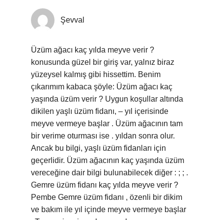
Şevval
Üzüm ağacı kaç yılda meyve verir ?
konusunda güzel bir giriş var, yalnız biraz
yüzeysel kalmış gibi hissettim. Benim
çıkarımım kabaca şöyle: Üzüm ağacı kaç
yaşında üzüm verir ? Uygun koşullar altında
dikilen yaşlı üzüm fidanı, – yıl içerisinde
meyve vermeye başlar . Üzüm ağacının tam
bir verime oturması ise . yıldan sonra olur.
Ancak bu bilgi, yaşlı üzüm fidanları için
geçerlidir. Üzüm ağacının kaç yaşında üzüm
vereceğine dair bilgi bulunabilecek diğer : ; ; .
Gemre üzüm fidanı kaç yılda meyve verir ?
Pembe Gemre üzüm fidanı , özenli bir dikim
ve bakım ile yıl içinde meyve vermeye başlar