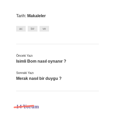
Tarih:
Makaleler
ac
bir
ve
Önceki Yazı
Isimli Bom nasıl oynanır ?
Sonraki Yazı
Merak nasıl bir duygu ?
14 Yorum