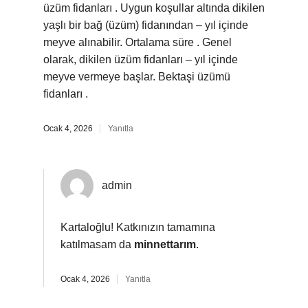
üzüm fidanları . Uygun koşullar altında dikilen
yaşlı bir bağ (üzüm) fidanından – yıl içinde
meyve alınabilir. Ortalama süre . Genel
olarak, dikilen üzüm fidanları – yıl içinde
meyve vermeye başlar. Bektaşi üzümü
fidanları .
Ocak 4, 2026
Yanıtla
admin
Kartaloğlu! Katkınızın tamamına
katılmasam da
minnettarım
.
Ocak 4, 2026
Yanıtla