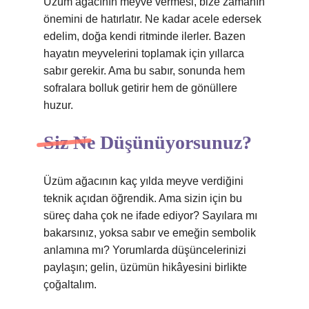
Üzüm ağacının meyve vermesi, bize zamanın
önemini de hatırlatır. Ne kadar acele edersek
edelim, doğa kendi ritminde ilerler. Bazen
hayatın meyvelerini toplamak için yıllarca
sabır gerekir. Ama bu sabır, sonunda hem
sofralara bolluk getirir hem de gönüllere
huzur.
Siz Ne Düşünüyorsunuz?
Üzüm ağacının kaç yılda meyve verdiğini
teknik açıdan öğrendik. Ama sizin için bu
süreç daha çok ne ifade ediyor? Sayılara mı
bakarsınız, yoksa sabır ve emeğin sembolik
anlamına mı? Yorumlarda düşüncelerinizi
paylaşın; gelin, üzümün hikâyesini birlikte
çoğaltalım.