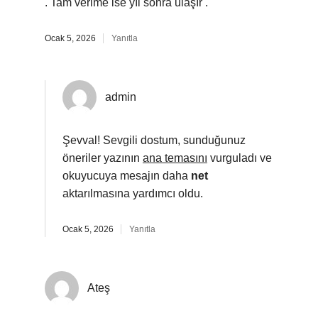
. Tam verime ise yıl sonra ulaşır .
Ocak 5, 2026
Yanıtla
admin
Şevval! Sevgili dostum, sunduğunuz
öneriler yazının
ana temasını
vurguladı ve
okuyucuya mesajın daha
net
aktarılmasına yardımcı oldu.
Ocak 5, 2026
Yanıtla
Ateş