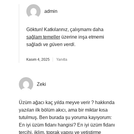
admin
Göktun! Katkılarınız, çalışmamı daha
sağlam temeller
üzerine inşa etmemi
sağladı ve
güven verdi
.
Kasım 4, 2025
Yanıtla
Zeki
Üzüm ağacı kaç yılda meyve verir ? hakkında
yazılan ilk bölüm akıcı, ama bir miktar kısa
tutulmuş. Ben burada şu yoruma kayıyorum:
En iyi üzüm fidanı hangisi? En iyi üzüm fidanı
tercihi, iklim, toprak yapısı ve yetiştirme