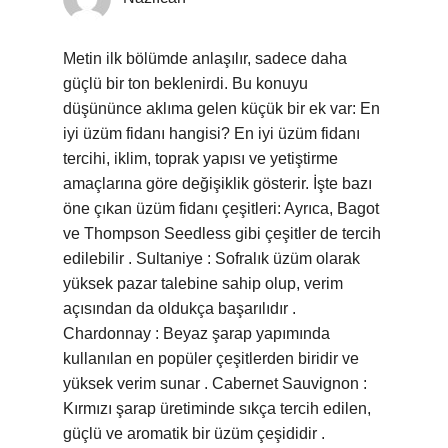
Metin ilk bölümde anlaşılır, sadece daha
güçlü bir ton beklenirdi. Bu konuyu
düşününce aklıma gelen küçük bir ek var: En
iyi üzüm fidanı hangisi? En iyi üzüm fidanı
tercihi, iklim, toprak yapısı ve yetiştirme
amaçlarına göre değişiklik gösterir. İşte bazı
öne çıkan üzüm fidanı çeşitleri: Ayrıca, Bagot
ve Thompson Seedless gibi çeşitler de tercih
edilebilir . Sultaniye : Sofralık üzüm olarak
yüksek pazar talebine sahip olup, verim
açısından da oldukça başarılıdır .
Chardonnay : Beyaz şarap yapımında
kullanılan en popüler çeşitlerden biridir ve
yüksek verim sunar . Cabernet Sauvignon :
Kırmızı şarap üretiminde sıkça tercih edilen,
güçlü ve aromatik bir üzüm çeşididir .