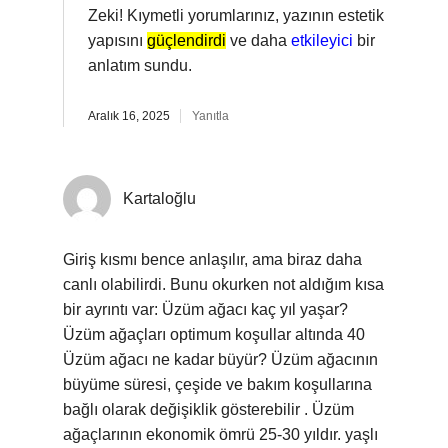
Zeki! Kıymetli yorumlarınız, yazının estetik
yapısını
güçlendirdi
ve daha
etkileyici
bir
anlatım sundu.
Aralık 16, 2025
Yanıtla
Kartaloğlu
Giriş kısmı bence anlaşılır, ama biraz daha
canlı olabilirdi. Bunu okurken not aldığım kısa
bir ayrıntı var: Üzüm ağacı kaç yıl yaşar?
Üzüm ağaçları optimum koşullar altında 40
Üzüm ağacı ne kadar büyür? Üzüm ağacının
büyüme süresi, çeşide ve bakım koşullarına
bağlı olarak değişiklik gösterebilir . Üzüm
ağaçlarının ekonomik ömrü 25-30 yıldır. yaşlı