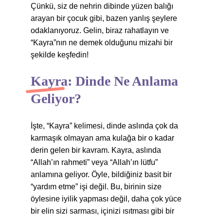
Çünkü, siz de nehrin dibinde yüzen balığı
arayan bir çocuk gibi, bazen yanlış şeylere
odaklanıyoruz. Gelin, biraz rahatlayın ve
“Kayra”nın ne demek olduğunu mizahi bir
şekilde keşfedin!
Kayra: Dinde Ne Anlama
Geliyor?
İşte, “Kayra” kelimesi, dinde aslında çok da
karmaşık olmayan ama kulağa bir o kadar
derin gelen bir kavram. Kayra, aslında
“Allah’ın rahmeti” veya “Allah’ın lütfu”
anlamına geliyor. Öyle, bildiğiniz basit bir
“yardım etme” işi değil. Bu, birinin size
öylesine iyilik yapması değil, daha çok yüce
bir elin sizi sarması, içinizi ısıtması gibi bir