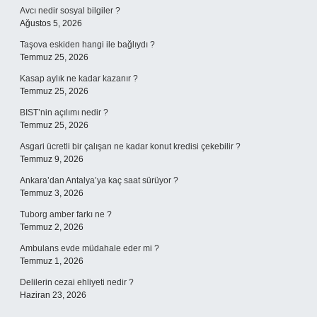
Avcı nedir sosyal bilgiler ?
Ağustos 5, 2026
Taşova eskiden hangi ile bağlıydı ?
Temmuz 25, 2026
Kasap aylık ne kadar kazanır ?
Temmuz 25, 2026
BIST’nin açılımı nedir ?
Temmuz 25, 2026
Asgari ücretli bir çalışan ne kadar konut kredisi çekebilir ?
Temmuz 9, 2026
Ankara’dan Antalya’ya kaç saat sürüyor ?
Temmuz 3, 2026
Tuborg amber farkı ne ?
Temmuz 2, 2026
Ambulans evde müdahale eder mi ?
Temmuz 1, 2026
Delilerin cezai ehliyeti nedir ?
Haziran 23, 2026