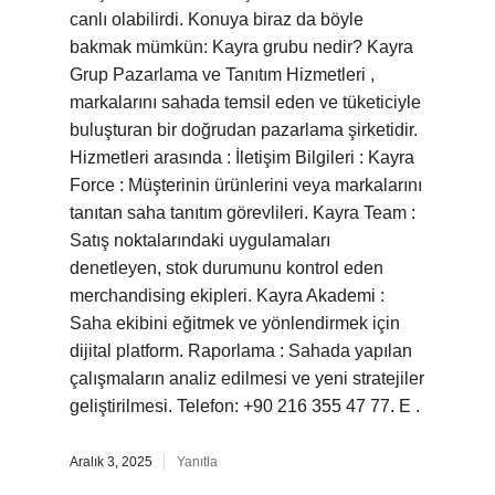
canlı olabilirdi. Konuya biraz da böyle
bakmak mümkün: Kayra grubu nedir? Kayra
Grup Pazarlama ve Tanıtım Hizmetleri ,
markalarını sahada temsil eden ve tüketiciyle
buluşturan bir doğrudan pazarlama şirketidir.
Hizmetleri arasında : İletişim Bilgileri : Kayra
Force : Müşterinin ürünlerini veya markalarını
tanıtan saha tanıtım görevlileri. Kayra Team :
Satış noktalarındaki uygulamaları
denetleyen, stok durumunu kontrol eden
merchandising ekipleri. Kayra Akademi :
Saha ekibini eğitmek ve yönlendirmek için
dijital platform. Raporlama : Sahada yapılan
çalışmaların analiz edilmesi ve yeni stratejiler
geliştirilmesi. Telefon: +90 216 355 47 77. E .
Aralık 3, 2025
Yanıtla