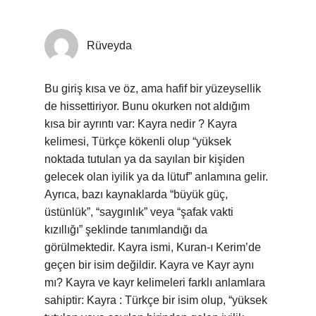
Rüveyda
Bu giriş kısa ve öz, ama hafif bir yüzeysellik
de hissettiriyor. Bunu okurken not aldığım
kısa bir ayrıntı var: Kayra nedir ? Kayra
kelimesi, Türkçe kökenli olup “yüksek
noktada tutulan ya da sayılan bir kişiden
gelecek olan iyilik ya da lütuf” anlamına gelir.
Ayrıca, bazı kaynaklarda “büyük güç,
üstünlük”, “saygınlık” veya “şafak vakti
kızıllığı” şeklinde tanımlandığı da
görülmektedir. Kayra ismi, Kuran-ı Kerim’de
geçen bir isim değildir. Kayra ve Kayr aynı
mı? Kayra ve kayr kelimeleri farklı anlamlara
sahiptir: Kayra : Türkçe bir isim olup, “yüksek