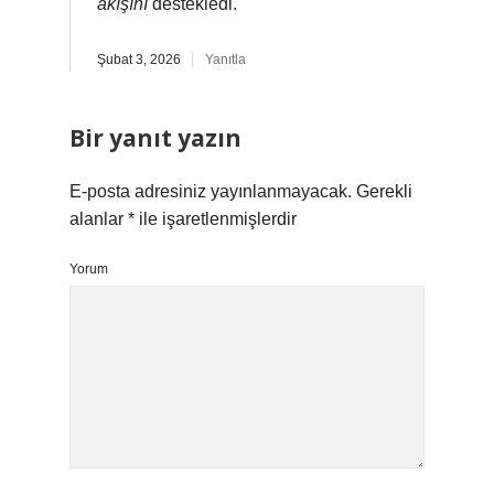
akışını
destekledi.
Şubat 3, 2026
Yanıtla
Bir yanıt yazın
E-posta adresiniz yayınlanmayacak.
Gerekli
alanlar
*
ile işaretlenmişlerdir
Yorum