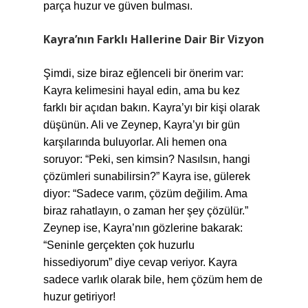
parça huzur ve güven bulması.
Kayra’nın Farklı Hallerine Dair Bir Vizyon
Şimdi, size biraz eğlenceli bir önerim var:
Kayra kelimesini hayal edin, ama bu kez
farklı bir açıdan bakın. Kayra’yı bir kişi olarak
düşünün. Ali ve Zeynep, Kayra’yı bir gün
karşılarında buluyorlar. Ali hemen ona
soruyor: “Peki, sen kimsin? Nasılsın, hangi
çözümleri sunabilirsin?” Kayra ise, gülerek
diyor: “Sadece varım, çözüm değilim. Ama
biraz rahatlayın, o zaman her şey çözülür.”
Zeynep ise, Kayra’nın gözlerine bakarak:
“Seninle gerçekten çok huzurlu
hissediyorum” diye cevap veriyor. Kayra
sadece varlık olarak bile, hem çözüm hem de
huzur getiriyor!