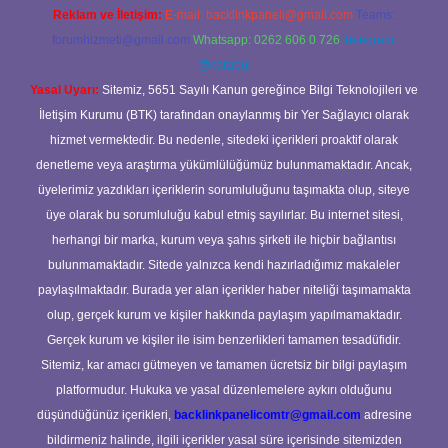
Reklam ve İletişim:
E-mail:
backlinkpaneli@gmail.com
Teams:
forumhizmeti@gmail.com
Whatsapp: 0262 606 0 726
Telegram:
@karabul
Yasal Uyarı:
Sitemiz, 5651 Sayılı Kanun gereğince Bilgi Teknolojileri ve
İletişim Kurumu (BTK) tarafından onaylanmış bir Yer Sağlayıcı olarak
hizmet vermektedir. Bu nedenle, sitedeki içerikleri proaktif olarak
denetleme veya araştırma yükümlülüğümüz bulunmamaktadır. Ancak,
üyelerimiz yazdıkları içeriklerin sorumluluğunu taşımakta olup, siteye
üye olarak bu sorumluluğu kabul etmiş sayılırlar. Bu internet sitesi,
herhangi bir marka, kurum veya şahıs şirketi ile hiçbir bağlantısı
bulunmamaktadır. Sitede yalnızca kendi hazırladığımız makaleler
paylaşılmaktadır. Burada yer alan içerikler haber niteliği taşımamakta
olup, gerçek kurum ve kişiler hakkında paylaşım yapılmamaktadır.
Gerçek kurum ve kişiler ile isim benzerlikleri tamamen tesadüfidir.
Sitemiz, kar amacı gütmeyen ve tamamen ücretsiz bir bilgi paylaşım
platformudur. Hukuka ve yasal düzenlemelere aykırı olduğunu
düşündüğünüz içerikleri,
backlinkpanelicomtr@gmail.com
adresine
bildirmeniz halinde, ilgili içerikler yasal süre içerisinde sitemizden