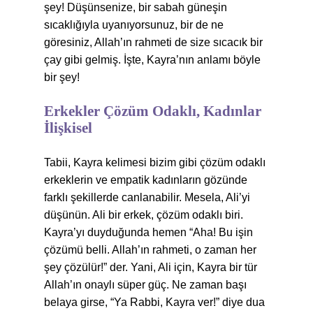
şey! Düşünsenize, bir sabah güneşin
sıcaklığıyla uyanıyorsunuz, bir de ne
göresiniz, Allah’ın rahmeti de size sıcacık bir
çay gibi gelmiş. İşte, Kayra’nın anlamı böyle
bir şey!
Erkekler Çözüm Odaklı, Kadınlar
İlişkisel
Tabii, Kayra kelimesi bizim gibi çözüm odaklı
erkeklerin ve empatik kadınların gözünde
farklı şekillerde canlanabilir. Mesela, Ali’yi
düşünün. Ali bir erkek, çözüm odaklı biri.
Kayra’yı duyduğunda hemen “Aha! Bu işin
çözümü belli. Allah’ın rahmeti, o zaman her
şey çözülür!” der. Yani, Ali için, Kayra bir tür
Allah’ın onaylı süper güç. Ne zaman başı
belaya girse, “Ya Rabbi, Kayra ver!” diye dua