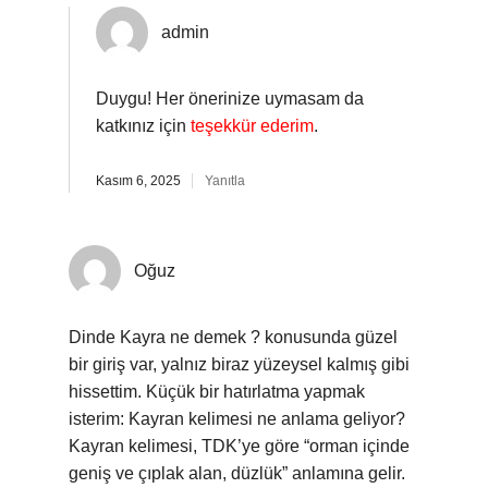
admin
Duygu! Her önerinize uymasam da
katkınız için
teşekkür ederim
.
Kasım 6, 2025
Yanıtla
Oğuz
Dinde Kayra ne demek ? konusunda güzel
bir giriş var, yalnız biraz yüzeysel kalmış gibi
hissettim. Küçük bir hatırlatma yapmak
isterim: Kayran kelimesi ne anlama geliyor?
Kayran kelimesi, TDK’ye göre “orman içinde
geniş ve çıplak alan, düzlük” anlamına gelir.