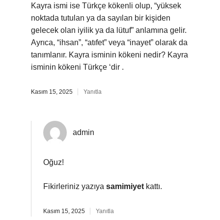
Kayra ismi ise Türkçe kökenli olup, “yüksek
noktada tutulan ya da sayılan bir kişiden
gelecek olan iyilik ya da lütuf” anlamına gelir.
Ayrıca, “ihsan”, “atıfet” veya “inayet” olarak da
tanımlanır. Kayra isminin kökeni nedir? Kayra
isminin kökeni Türkçe ‘dir .
Kasım 15, 2025
Yanıtla
admin
Oğuz!
Fikirleriniz yazıya
samimiyet
kattı.
Kasım 15, 2025
Yanıtla