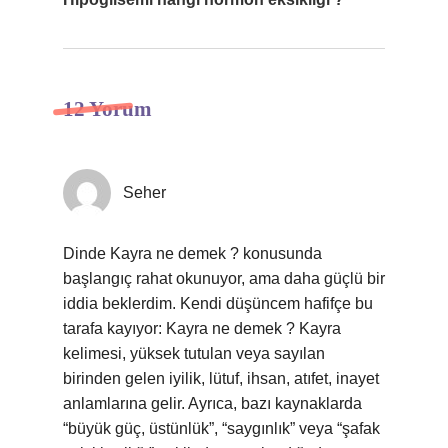
12 Yorum
Seher
Dinde Kayra ne demek ? konusunda
başlangıç rahat okunuyor, ama daha güçlü bir
iddia beklerdim. Kendi düşüncem hafifçe bu
tarafa kayıyor: Kayra ne demek ? Kayra
kelimesi, yüksek tutulan veya sayılan
birinden gelen iyilik, lütuf, ihsan, atıfet, inayet
anlamlarına gelir. Ayrıca, bazı kaynaklarda
“büyük güç, üstünlük”, “saygınlık” veya “şafak