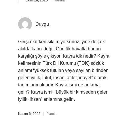
Ekim 28, 2025
Yanıtla
Duygu
Girişi okurken sıkılmıyorsunuz, yine de çok
akılda kalıcı değil. Günlük hayatta bunun
karşılığı şöyle çıkıyor: Kayra tdk nedir? Kayra
kelimesinin Türk Dil Kurumu (TDK) sözlük
anlamı “yüksek tutulan veya sayılan birinden
gelen iyilik, lütuf, ihsan, atıfet, inayet” olarak
tanımlanmaktadır. Kayra ismi ne anlama
gelir? Kayra ismi, “büyük bir kimseden gelen
iyilik, ihsan” anlamına gelir .
Kasım 6, 2025
Yanıtla