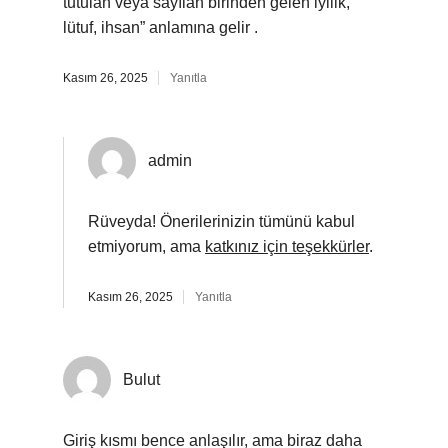
tutulan veya sayılan birinden gelen iyilik,
lütuf, ihsan” anlamına gelir .
Kasım 26, 2025
Yanıtla
admin
Rüveyda! Önerilerinizin tümünü kabul
etmiyorum, ama
katkınız için teşekkürler
.
Kasım 26, 2025
Yanıtla
Bulut
Giriş kısmı bence anlaşılır, ama biraz daha