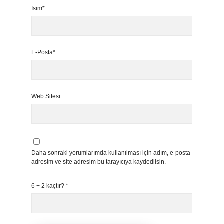
İsim*
E-Posta*
Web Sitesi
Daha sonraki yorumlarımda kullanılması için adım, e-posta
adresim ve site adresim bu tarayıcıya kaydedilsin.
6 + 2 kaçtır?
*