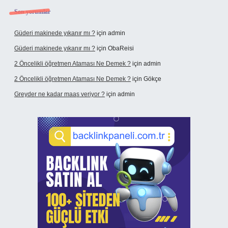
Son yorumlar
Güderi makinede yıkanır mı ?
için
admin
Güderi makinede yıkanır mı ?
için
ObaReisi
2 Öncelikli öğretmen Ataması Ne Demek ?
için
admin
2 Öncelikli öğretmen Ataması Ne Demek ?
için
Gökçe
Greyder ne kadar maaş veriyor ?
için
admin