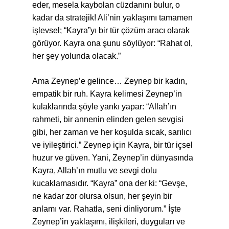
eder, mesela kaybolan cüzdanını bulur, o
kadar da stratejik! Ali’nin yaklaşımı tamamen
işlevsel; “Kayra”yı bir tür çözüm aracı olarak
görüyor. Kayra ona şunu söylüyor: “Rahat ol,
her şey yolunda olacak.”
Ama Zeynep’e gelince… Zeynep bir kadın,
empatik bir ruh. Kayra kelimesi Zeynep’in
kulaklarında şöyle yankı yapar: “Allah’ın
rahmeti, bir annenin elinden gelen sevgisi
gibi, her zaman ve her koşulda sıcak, sarılıcı
ve iyileştirici.” Zeynep için Kayra, bir tür içsel
huzur ve güven. Yani, Zeynep’in dünyasında
Kayra, Allah’ın mutlu ve sevgi dolu
kucaklamasıdır. “Kayra” ona der ki: “Gevşe,
ne kadar zor olursa olsun, her şeyin bir
anlamı var. Rahatla, seni dinliyorum.” İşte
Zeynep’in yaklaşımı, ilişkileri, duyguları ve