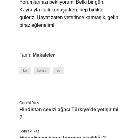
Yorumlarınızı bekliyorum! Belki bir gün,
Kayra’yla ilgili konuşurken, hep birlikte
güleriz. Hayat zaten yeterince karmaşık, gelin
biraz eğlenelim!
Tarih:
Makaleler
bir
kayra
ve
Önceki Yazı
Hindistan cevizi ağacı Türkiye’de yetişir mi
?
Sonraki Yazı
Hipoglisemi hangi hormon eksikliği ?