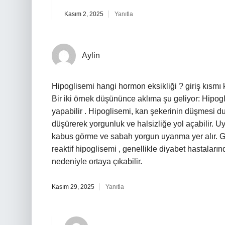
Kasım 2, 2025
Yanıtla
Aylin
Hipoglisemi hangi hormon eksikliği ? giriş kısmı 
Bir iki örnek düşününce aklıma şu geliyor: Hipogl
yapabilir . Hipoglisemi, kan şekerinin düşmesi 
düşürerek yorgunluk ve halsizliğe yol açabilir. Uy
kabus görme ve sabah yorgun uyanma yer alır. G
reaktif hipoglisemi , genellikle diyabet hastaları
nedeniyle ortaya çıkabilir.
Kasım 29, 2025
Yanıtla