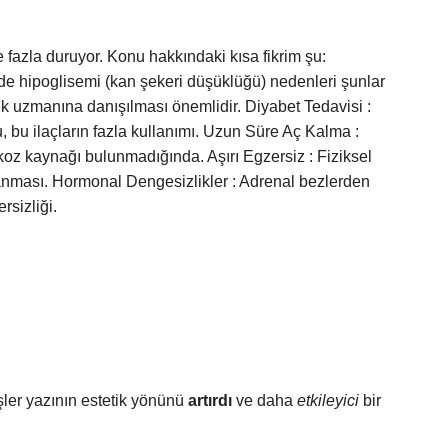
 fazla duruyor. Konu hakkındaki kısa fikrim şu:
rde hipoglisemi (kan şekeri düşüklüğü) nedenleri şunlar
ık uzmanına danışılması önemlidir. Diyabet Tedavisi :
, bu ilaçların fazla kullanımı. Uzun Süre Aç Kalma :
ukoz kaynağı bulunmadığında. Aşırı Egzersiz : Fiziksel
llanması. Hormonal Dengesizlikler : Adrenal bezlerden
rsizliği.
ler yazının estetik yönünü
artırdı
ve daha
etkileyici
bir