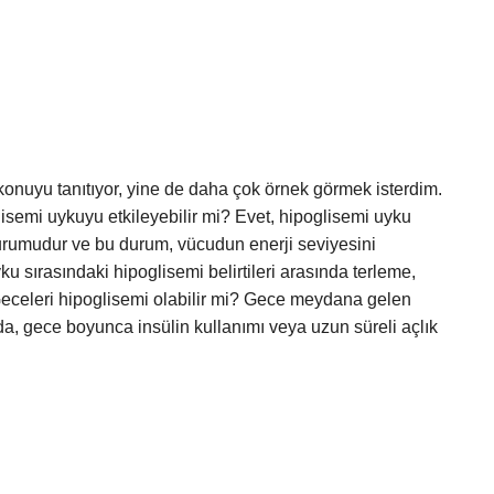
konuyu tanıtıyor, yine de daha çok örnek görmek isterdim.
isemi uykuyu etkileyebilir mi? Evet, hipoglisemi uyku
durumudur ve bu durum, vücudun enerji seviyesini
ku sırasındaki hipoglisemi belirtileri arasında terleme,
eceleri hipoglisemi olabilir mi? Gece meydana gelen
nda, gece boyunca insülin kullanımı veya uzun süreli açlık