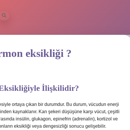
rmon eksikliği ?
sikliğiyle İlişkilidir?
esiyle ortaya çıkan bir durumdur. Bu durum, vücudun enerji
nden kaynaklanır. Kan şekeri düşüşüne karşı vücut, çeşitli
rasında insülin, glukagon, epinefrin (adrenalin), kortizol ve
rın eksikliği veya dengesizliği sonucu gelişebilir.