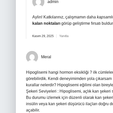
admin
Aylin! Katkılarınız, çalışmamın daha
kapsamlı
kalan noktaları
görüp geliştirme fırsatı buldu
Kasım 29, 2025
Yanıtla
Meral
Hipoglisemi hangi hormon eksikliği ? ilk cümlele
görebilirdik. Kendi deneyimimden yola çıkarsam şö
kurallar nelerdir? Hipoglisemi eğilimi olan bireyl
Şekeri Seviyeleri : Hipoglisemi, açlık kan şekeri
Bu durumu izlemek için düzenli olarak kan şekeri ö
insülin veya kan şekeri düşürücü ilaçları doğru d
açabilir.