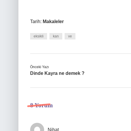
Tarih:
Makaleler
eksikli
kan
ve
Önceki Yazı
Dinde Kayra ne demek ?
8 Yorum
Nihat