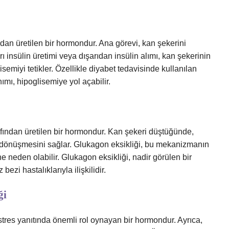
ndan üretilen bir hormondur. Ana görevi, kan şekerini
ı insülin üretimi veya dışarıdan insülin alımı, kan şekerinin
emiyi tetikler. Özellikle diyabet tedavisinde kullanılan
nımı, hipoglisemiye yol açabilir.
fından üretilen bir hormondur. Kan şekeri düştüğünde,
 dönüşmesini sağlar. Glukagon eksikliği, bu mekanizmanın
neden olabilir. Glukagon eksikliği, nadir görülen bir
ezi hastalıklarıyla ilişkilidir.
ği
tres yanıtında önemli rol oynayan bir hormondur. Ayrıca,