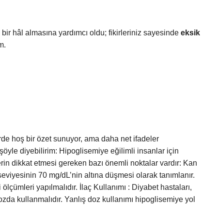
bir hâl almasına yardımcı oldu; fikirleriniz sayesinde
eksik
m.
rde hoş bir özet sunuyor, ama daha net ifadeler
yle diyebilirim: Hipoglisemiye eğilimli insanlar için
erin dikkat etmesi gereken bazı önemli noktalar vardır: Kan
 seviyesinin 70 mg/dL’nin altına düşmesi olarak tanımlanır.
lçümleri yapılmalıdır. İlaç Kullanımı : Diyabet hastaları,
ozda kullanmalıdır. Yanlış doz kullanımı hipoglisemiye yol