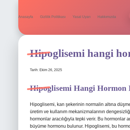
Anasayfa
Gizlilik Politikası
Yasal Uyarı
Hakkımızda
Hipoglisemi hangi ho
Tarih: Ekim 26, 2025
Hipoglisemi Hangi Hormon Ek
Hipoglisemi, kan şekerinin normalin altına düşm
üretim ve kullanım mekanizmalarının dengesizliği
hormonlar aracılığıyla tepki verir. Bu hormonlar a
büyüme hormonu bulunur. Hipoglisemi, bu hormonla