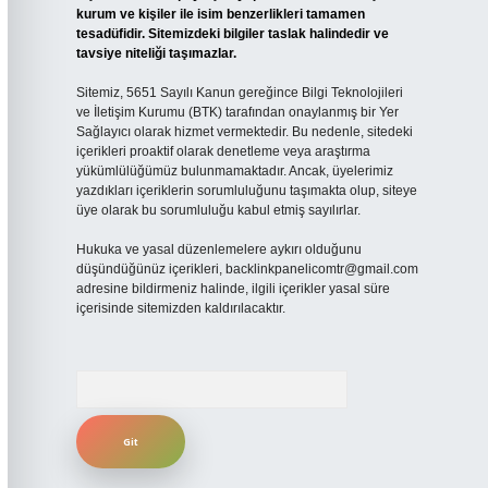
kurum ve kişiler ile isim benzerlikleri tamamen
tesadüfidir. Sitemizdeki bilgiler taslak halindedir ve
tavsiye niteliği taşımazlar.
Sitemiz, 5651 Sayılı Kanun gereğince Bilgi Teknolojileri
ve İletişim Kurumu (BTK) tarafından onaylanmış bir Yer
Sağlayıcı olarak hizmet vermektedir. Bu nedenle, sitedeki
içerikleri proaktif olarak denetleme veya araştırma
yükümlülüğümüz bulunmamaktadır. Ancak, üyelerimiz
yazdıkları içeriklerin sorumluluğunu taşımakta olup, siteye
üye olarak bu sorumluluğu kabul etmiş sayılırlar.
Hukuka ve yasal düzenlemelere aykırı olduğunu
düşündüğünüz içerikleri,
backlinkpanelicomtr@gmail.com
adresine bildirmeniz halinde, ilgili içerikler yasal süre
içerisinde sitemizden kaldırılacaktır.
Arama