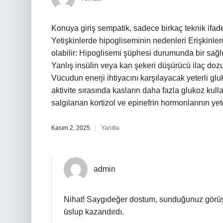
Konuya giriş sempatik, sadece birkaç teknik ifade
Yetişkinlerde hipogliseminin nedenleri Erişkinle
olabilir: Hipoglisemi şüphesi durumunda bir sağl
Yanlış insülin veya kan şekeri düşürücü ilaç dozu
Vücudun enerji ihtiyacını karşılayacak yeterli gl
aktivite sırasında kasların daha fazla glukoz ku
salgılanan kortizol ve epinefrin hormonlarının yete
Kasım 2, 2025
Yanıtla
admin
Nihat! Saygıdeğer dostum, sunduğunuz görüş
üslup kazandırdı.